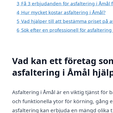
3
Få 3 erbjudanden för asfaltering i Åmål 
4
Hur mycket kostar asfaltering i Åmål?
5
Vad hjälper till att bestämma priset på a
6
Sök efter en professionell för asfalterin
Vad kan ett företag som
asfaltering i Åmål hjäl
Asfaltering i Åmål är en viktig tjänst för
och funktionella ytor för körning, gång e
asfaltering kan erbjuda en mängd olika tj