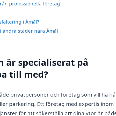
från professionella företag
sfaltering i Åmål?
g i andra städer nära Åmål
 är specialiserat på
pa till med?
 både privatpersoner och företag som vill ha hå
ller parkering. Ett företag med expertis inom
änster för att säkerställa att dina ytor är båd