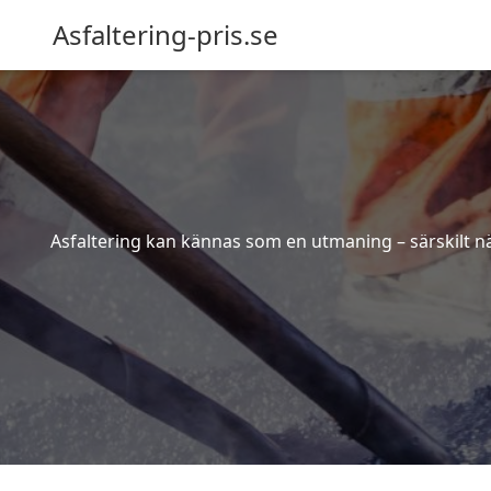
Asfaltering-pris.se
Asfaltering kan kännas som en utmaning – särskilt när