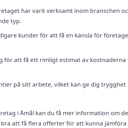
öretaget har varit verksamt inom branschen o
nde typ.
igare kunder för att få en känsla för företage
g för att få ett rimligt estimat av kostnaderna 
ier på sitt arbete, vilket kan ge dig trygghet i
retag i Åmål kan du få mer information om d
 bra att få flera offerter för att kunna jämföra