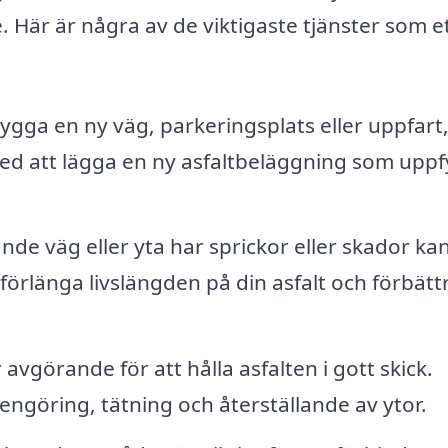
ge. Här är några av de viktigaste tjänster som e
gga en ny väg, parkeringsplats eller uppfart
 med att lägga en ny asfaltbeläggning som uppf
de väg eller yta har sprickor eller skador ka
 förlänga livslängden på din asfalt och förbätt
vgörande för att hålla asfalten i gott skick.
engöring, tätning och återställande av ytor.