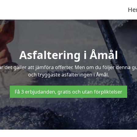
He
Asfaltering i Åmål
 det gäller att jämföra offerter. Men om du följer denna g
och tryggaste asfalteringen i Åmål.
Få 3 erbjudanden, gratis och utan förpliktelser