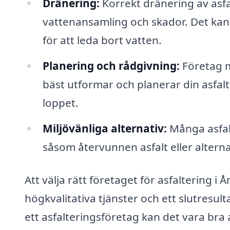
Dränering:
Korrekt dränering av asfa
vattenansamling och skador. Det kan 
för att leda bort vatten.
Planering och rådgivning:
Företag m
bäst utformar och planerar din asfalte
loppet.
Miljövänliga alternativ:
Många asfalt
såsom återvunnen asfalt eller altern
Att välja rätt företaget för asfaltering i 
högkvalitativa tjänster och ett slutresul
ett asfalteringsföretag kan det vara bra 