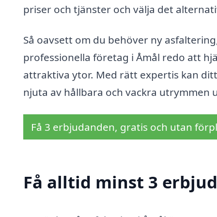
priser och tjänster och välja det alternat
Så oavsett om du behöver ny asfaltering,
professionella företag i Åmål redo att hj
attraktiva ytor. Med rätt expertis kan di
njuta av hållbara och vackra utrymmen 
Få 3 erbjudanden, gratis och utan förpl
Få alltid minst 3 erbju