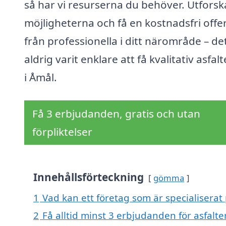
så har vi resurserna du behöver. Utforsk
möjligheterna och få en kostnadsfri offe
från professionella i ditt närområde – de
aldrig varit enklare att få kvalitativ asfal
i Åmål.
Få 3 erbjudanden, gratis och utan
förpliktelser
Innehållsförteckning
gömma
1
Vad kan ett företag som är specialiserat 
2
Få alltid minst 3 erbjudanden för asfalte