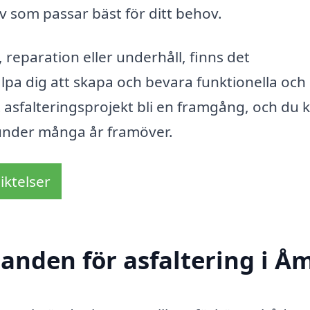
iv som passar bäst för ditt behov.
 reparation eller underhåll, finns det
älpa dig att skapa och bevara funktionella och
tt asfalteringsprojekt bli en framgång, och du 
under många år framöver.
iktelser
danden för asfaltering i Å