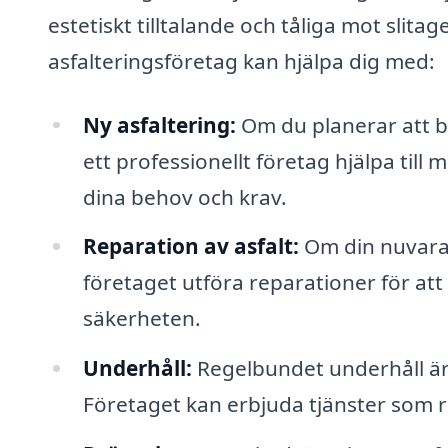
estetiskt tilltalande och tåliga mot slita
asfalteringsföretag kan hjälpa dig med:
Ny asfaltering:
Om du planerar att by
ett professionellt företag hjälpa till
dina behov och krav.
Reparation av asfalt:
Om din nuvaran
företaget utföra reparationer för att
säkerheten.
Underhåll:
Regelbundet underhåll är a
Företaget kan erbjuda tjänster som r