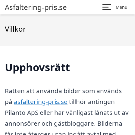
Asfaltering-pris.se
Menu
Villkor
Upphovsrätt
Rätten att använda bilder som används
på
asfaltering-pris.se
tillhör antingen
Pilanto ApS eller har vänligast lånats ut av
annonsörer och gästbloggare. Bilderna
får inte återges utan ingått avtal med