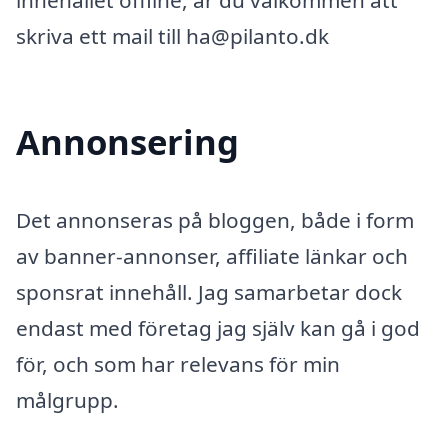
innehållet offline, är du välkommen att
skriva ett mail till ha@pilanto.dk
Annonsering
Det annonseras på bloggen, både i form
av banner-annonser, affiliate länkar och
sponsrat innehåll. Jag samarbetar dock
endast med företag jag själv kan gå i god
för, och som har relevans för min
målgrupp.