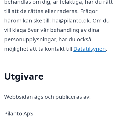
behandlas om dig, är felaktiga, har du rätt
till att de rättas eller raderas. Frågor
härom kan ske till: ha@pilanto.dk. Om du
vill klaga över vår behandling av dina
personupplysningar, har du också
möjlighet att ta kontakt till
Datatilsynen
.
Utgivare
Webbsidan ägs och publiceras av:
Pilanto ApS