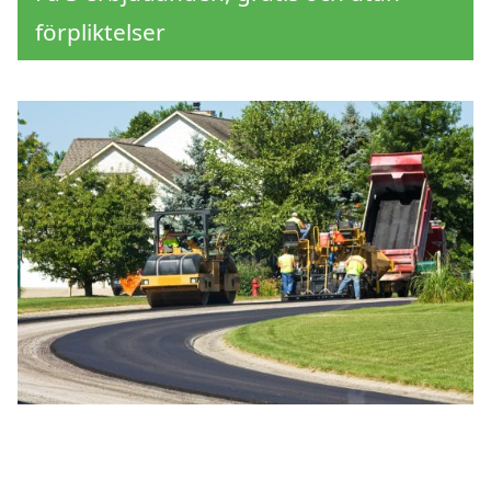
förpliktelser