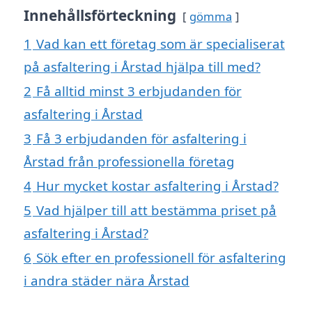
Innehållsförteckning
gömma
1
Vad kan ett företag som är specialiserat
på asfaltering i Årstad hjälpa till med?
2
Få alltid minst 3 erbjudanden för
asfaltering i Årstad
3
Få 3 erbjudanden för asfaltering i
Årstad från professionella företag
4
Hur mycket kostar asfaltering i Årstad?
5
Vad hjälper till att bestämma priset på
asfaltering i Årstad?
6
Sök efter en professionell för asfaltering
i andra städer nära Årstad