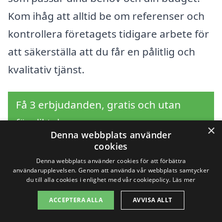
Kom ihåg att alltid be om referenser och
kontrollera företagets tidigare arbete för
att säkerställa att du får en pålitlig och
kvalitativ tjänst.
Få 3 erbjudanden, gratis och utan
förpliktelser
×
Denna webbplats använder
cookies
Denna webbplats använder cookies för att förbättra
användarupplevelsen. Genom att använda vår webbplats samtycker
Sök efter en
du till alla cookies i enlighet med vår cookiepolicy.
Läs mer
professionell för
ACCEPTERA ALLA
AVVISA ALLT