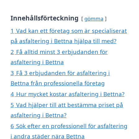
Innehållsförteckning
gömma
1
Vad kan ett företag som är specialiserat
på asfaltering i Bettna hjälpa till med?
2
Få alltid minst 3 erbjudanden för
asfaltering i Bettna
3
Få 3 erbjudanden för asfaltering i
Bettna från professionella företag
4
Hur mycket kostar asfaltering i Bettna?
5
Vad hjälper till att bestämma priset på
asfaltering i Bettna?
6
Sök efter en professionell för asfaltering
i andra städer nära Bettna