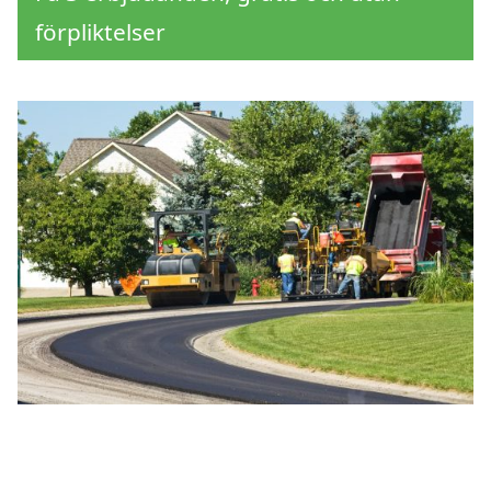
förpliktelser