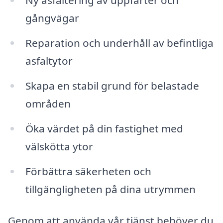
Ny asfaltering av uppfarter och
gångvägar
Reparation och underhåll av befintliga
asfaltytor
Skapa en stabil grund för belastade
områden
Öka värdet på din fastighet med
välskötta ytor
Förbättra säkerheten och
tillgängligheten på dina utrymmen
Genom att använda vår tjänst behöver du