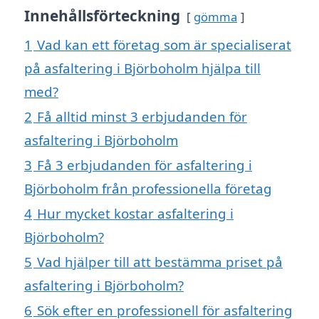
Innehållsförteckning
gömma
1
Vad kan ett företag som är specialiserat
på asfaltering i Björboholm hjälpa till
med?
2
Få alltid minst 3 erbjudanden för
asfaltering i Björboholm
3
Få 3 erbjudanden för asfaltering i
Björboholm från professionella företag
4
Hur mycket kostar asfaltering i
Björboholm?
5
Vad hjälper till att bestämma priset på
asfaltering i Björboholm?
6
Sök efter en professionell för asfaltering