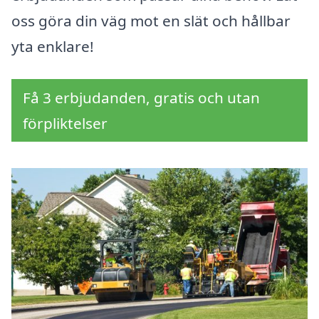
oss göra din väg mot en slät och hållbar
yta enklare!
Få 3 erbjudanden, gratis och utan
förpliktelser