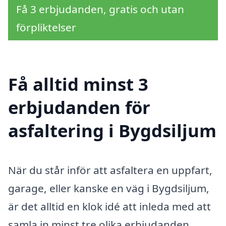
Få 3 erbjudanden, gratis och utan
förpliktelser
Få alltid minst 3
erbjudanden för
asfaltering i Bygdsiljum
När du står inför att asfaltera en uppfart,
garage, eller kanske en väg i Bygdsiljum,
är det alltid en klok idé att inleda med att
samla in minst tre olika erbjudanden.