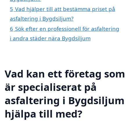
5
Vad hjälper till att bestämma priset på
asfaltering i Bygdsiljum?
6
Sök efter en professionell för asfaltering
i andra städer nära Bygdsiljum
Vad kan ett företag som
är specialiserat på
asfaltering i Bygdsiljum
hjälpa till med?