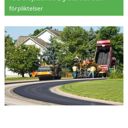
förpliktelser