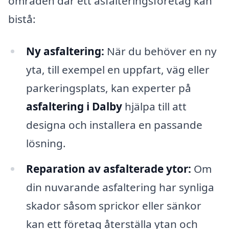
områden där ett asfalteringsföretag kan
bistå:
Ny asfaltering:
När du behöver en ny
yta, till exempel en uppfart, väg eller
parkeringsplats, kan experter på
asfaltering i Dalby
hjälpa till att
designa och installera en passande
lösning.
Reparation av asfalterade ytor:
Om
din nuvarande asfaltering har synliga
skador såsom sprickor eller sänkor
kan ett företag återställa ytan och