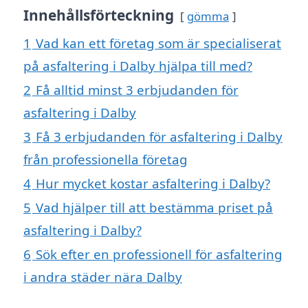
Innehållsförteckning
gömma
1
Vad kan ett företag som är specialiserat
på asfaltering i Dalby hjälpa till med?
2
Få alltid minst 3 erbjudanden för
asfaltering i Dalby
3
Få 3 erbjudanden för asfaltering i Dalby
från professionella företag
4
Hur mycket kostar asfaltering i Dalby?
5
Vad hjälper till att bestämma priset på
asfaltering i Dalby?
6
Sök efter en professionell för asfaltering
i andra städer nära Dalby