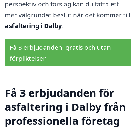
perspektiv och förslag kan du fatta ett
mer välgrundat beslut när det kommer till
asfaltering i Dalby
.
Få 3 erbjudanden, gratis och utan
förpliktelser
Få 3 erbjudanden för
asfaltering i Dalby från
professionella företag