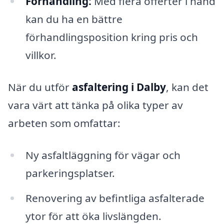
Förhandling:
Med flera offerter i hand
kan du ha en bättre
förhandlingsposition kring pris och
villkor.
När du utför
asfaltering i Dalby
, kan det
vara värt att tänka på olika typer av
arbeten som omfattar:
Ny asfaltläggning för vägar och
parkeringsplatser.
Renovering av befintliga asfalterade
ytor för att öka livslängden.