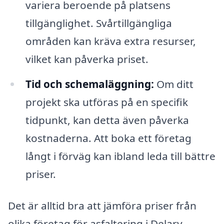
variera beroende på platsens
tillgänglighet. Svårtillgängliga
områden kan kräva extra resurser,
vilket kan påverka priset.
Tid och schemaläggning:
Om ditt
projekt ska utföras på en specifik
tidpunkt, kan detta även påverka
kostnaderna. Att boka ett företag
långt i förväg kan ibland leda till bättre
priser.
Det är alltid bra att jämföra priser från
olika företag för asfaltering i Delary.