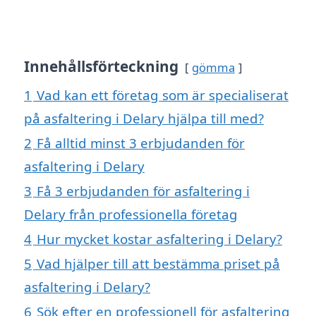
Innehållsförteckning
gömma
1
Vad kan ett företag som är specialiserat
på asfaltering i Delary hjälpa till med?
2
Få alltid minst 3 erbjudanden för
asfaltering i Delary
3
Få 3 erbjudanden för asfaltering i
Delary från professionella företag
4
Hur mycket kostar asfaltering i Delary?
5
Vad hjälper till att bestämma priset på
asfaltering i Delary?
6
Sök efter en professionell för asfaltering