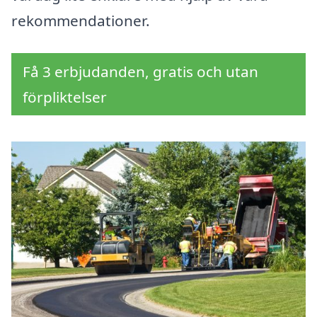
rekommendationer.
Få 3 erbjudanden, gratis och utan
förpliktelser