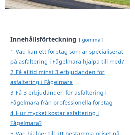
Innehållsförteckning
gömma
1
Vad kan ett företag som är specialiserat
på asfaltering i Fågelmara hjälpa till med?
2
Få alltid minst 3 erbjudanden för
asfaltering i Fågelmara
3
Få 3 erbjudanden för asfaltering i
Fågelmara från professionella företag
4
Hur mycket kostar asfaltering i
Fågelmara?
5
Vad hjälper till att bestämma priset på