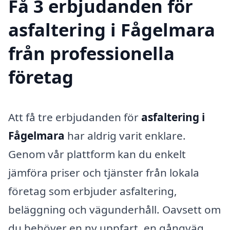
Få 3 erbjudanden för
asfaltering i Fågelmara
från professionella
företag
Att få tre erbjudanden för
asfaltering i
Fågelmara
har aldrig varit enklare.
Genom vår plattform kan du enkelt
jämföra priser och tjänster från lokala
företag som erbjuder asfaltering,
beläggning och vägunderhåll. Oavsett om
du behöver en ny uppfart, en gångväg