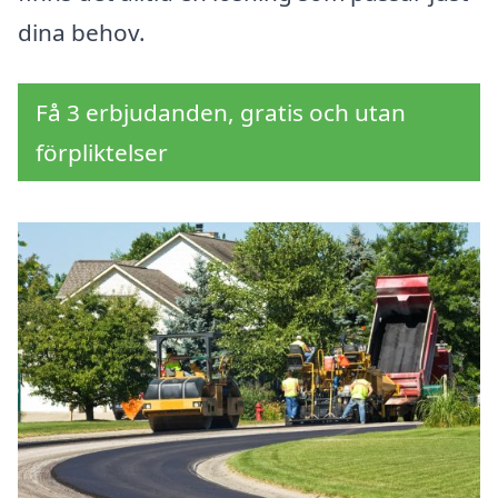
dina behov.
Få 3 erbjudanden, gratis och utan
förpliktelser