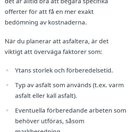
det är alltid bra att begära specifika
offerter för att få en mer exakt
bedömning av kostnaderna.
När du planerar att asfaltera, är det
viktigt att överväga faktorer som:
Ytans storlek och förberedelsetid.
Typ av asfalt som används (t.ex. varm
asfalt eller kall asfalt).
Eventuella förberedande arbeten som
behöver utföras, såsom
markberedning.