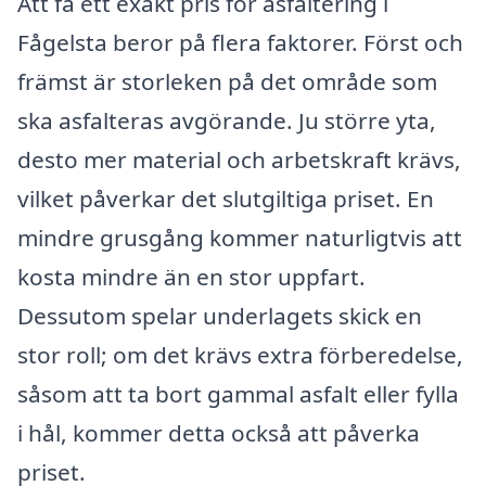
Att få ett exakt pris för asfaltering i
Fågelsta beror på flera faktorer. Först och
främst är storleken på det område som
ska asfalteras avgörande. Ju större yta,
desto mer material och arbetskraft krävs,
vilket påverkar det slutgiltiga priset. En
mindre grusgång kommer naturligtvis att
kosta mindre än en stor uppfart.
Dessutom spelar underlagets skick en
stor roll; om det krävs extra förberedelse,
såsom att ta bort gammal asfalt eller fylla
i hål, kommer detta också att påverka
priset.