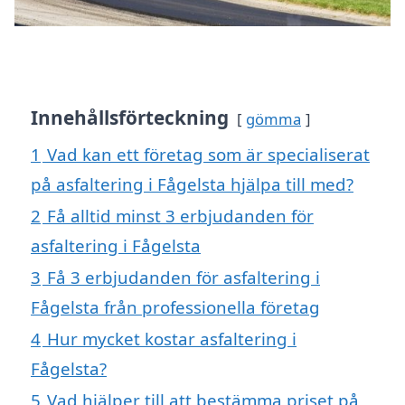
Innehållsförteckning
gömma
1
Vad kan ett företag som är specialiserat
på asfaltering i Fågelsta hjälpa till med?
2
Få alltid minst 3 erbjudanden för
asfaltering i Fågelsta
3
Få 3 erbjudanden för asfaltering i
Fågelsta från professionella företag
4
Hur mycket kostar asfaltering i
Fågelsta?
5
Vad hjälper till att bestämma priset på