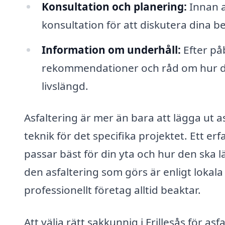
Konsultation och planering:
Innan a
konsultation för att diskutera dina 
Information om underhåll:
Efter på
rekommendationer och råd om hur du s
livslängd.
Asfaltering är mer än bara att lägga ut a
teknik för det specifika projektet. Ett er
passar bäst för din yta och hur den ska l
den asfaltering som görs är enligt lokala
professionellt företag alltid beaktar.
Att välja rätt sakkunnig i Frillesås för a