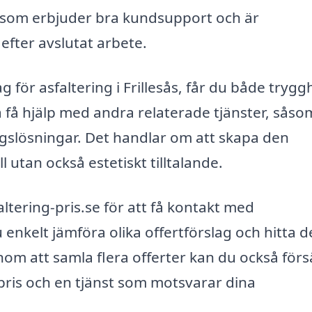
g som erbjuder bra kundsupport och är
 efter avslutat arbete.
g för asfaltering i Frillesås, får du både trygg
så få hjälp med andra relaterade tjänster, såso
gslösningar. Det handlar om att skapa den
 utan också estetiskt tilltalande.
ltering-pris.se för att få kontakt med
enkelt jämföra olika offertförslag och hitta d
enom att samla flera offerter kan du också för
 pris och en tjänst som motsvarar dina