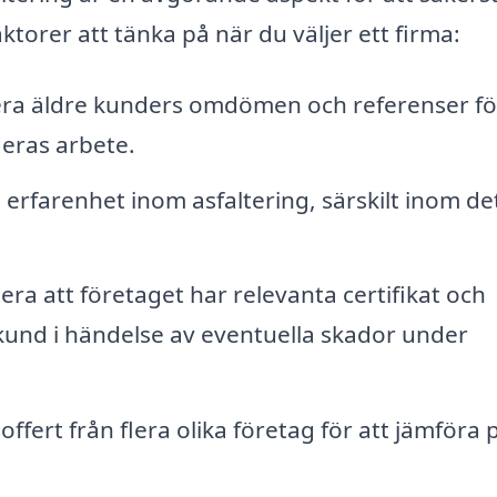
faktorer att tänka på när du väljer ett firma:
ra äldre kunders omdömen och referenser för
eras arbete.
 erfarenhet inom asfaltering, särskilt inom de
era att företaget har relevanta certifikat och
kund i händelse av eventuella skador under
ffert från flera olika företag för att jämföra 