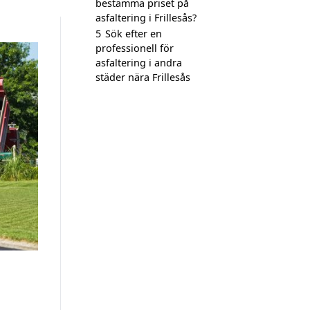
bestämma priset på
asfaltering i Frillesås?
5
Sök efter en
professionell för
asfaltering i andra
städer nära Frillesås