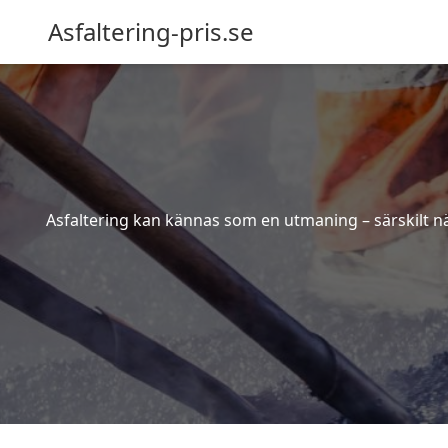
Asfaltering-pris.se
Asfaltering kan kännas som en utmaning – särskilt när