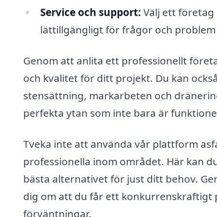
Service och support:
Välj ett företa
lättillgängligt för frågor och problem
Genom att anlita ett professionellt företa
och kvalitet för ditt projekt. Du kan ock
stensättning, markarbeten och dränerin
perfekta ytan som inte bara är funktionell
Tveka inte att använda vår plattform asfa
professionella inom området. Här kan du 
bästa alternativet för just ditt behov. G
dig om att du får ett konkurrenskraftigt
förväntningar.