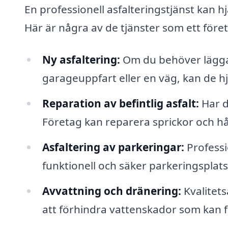
En professionell asfalteringstjänst kan h
Här är några av de tjänster som ett föret
Ny asfaltering:
Om du behöver lägga 
garageuppfart eller en väg, kan de hjä
Reparation av befintlig asfalt:
Har di
Företag kan reparera sprickor och hål
Asfaltering av parkeringar:
Professi
funktionell och säker parkeringsplats
Avvattning och dränering:
Kvalitets
att förhindra vattenskador som kan fö