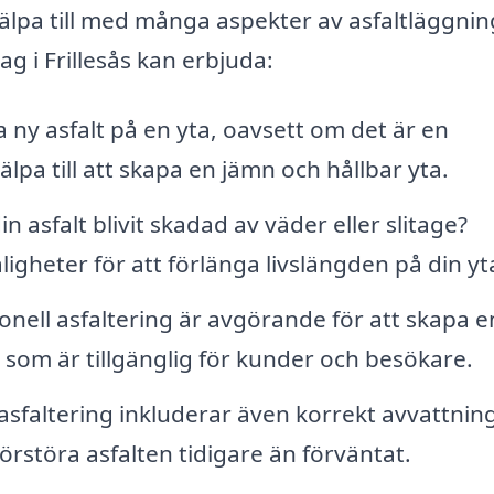
jälpa till med många aspekter av asfaltläggnin
ag i Frillesås kan erbjuda:
ny asfalt på en yta, oavsett om det är en
lpa till att skapa en jämn och hållbar yta.
n asfalt blivit skadad av väder eller slitage?
igheter för att förlänga livslängden på din yt
onell asfaltering är avgörande för att skapa e
 som är tillgänglig för kunder och besökare.
asfaltering inkluderar även korrekt avvattning
rstöra asfalten tidigare än förväntat.