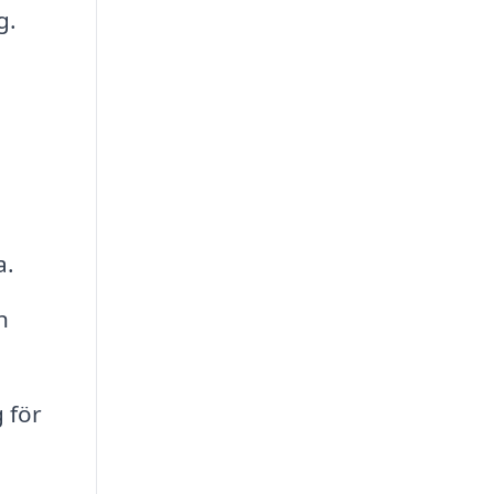
g.
a.
n
 för