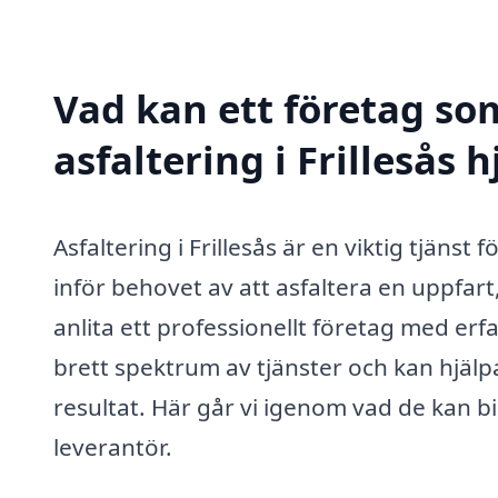
Vad kan ett företag som
asfaltering i Frillesås h
Asfaltering i Frillesås är en viktig tjäns
inför behovet av att asfaltera en uppfart
anlita ett professionellt företag med er
brett spektrum av tjänster och kan hjälpa 
resultat. Här går vi igenom vad de kan b
leverantör.