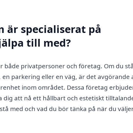
 är specialiserat på
jälpa till med?
t för både privatpersoner och företag. Om du st
, en parkering eller en väg, är det avgörande 
farenhet inom området. Dessa företag erbjuder
dig att nå ett hållbart och estetiskt tilltaland
istå med och vad du bör tänka på när du välje