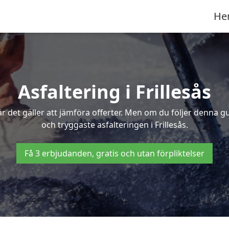
He
Asfaltering i Frillesås
 det gäller att jämföra offerter. Men om du följer denna g
och tryggaste asfalteringen i Frillesås.
Få 3 erbjudanden, gratis och utan förpliktelser