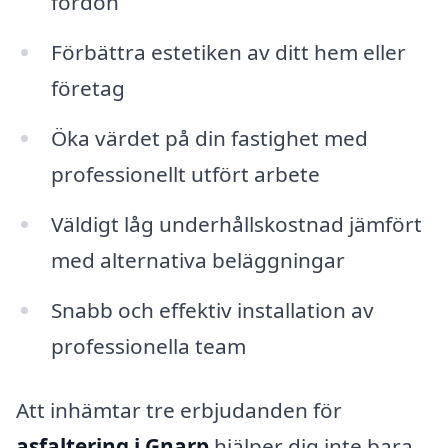
fordon
Förbättra estetiken av ditt hem eller
företag
Öka värdet på din fastighet med
professionellt utfört arbete
Väldigt låg underhållskostnad jämfört
med alternativa beläggningar
Snabb och effektiv installation av
professionella team
Att inhämtar tre erbjudanden för
asfaltering i Gnarp
hjälper dig inte bara