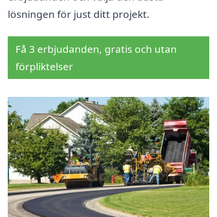
lösningen för just ditt projekt.
Få 3 erbjudanden, gratis och utan
förpliktelser