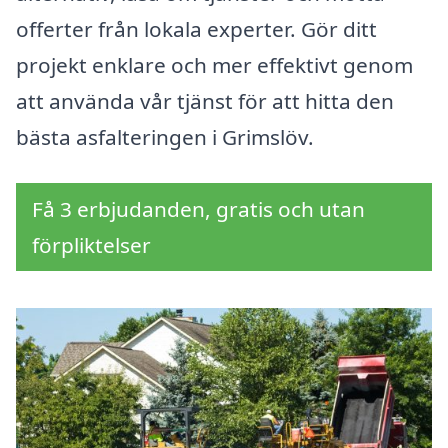
offerter från lokala experter. Gör ditt
projekt enklare och mer effektivt genom
att använda vår tjänst för att hitta den
bästa asfalteringen i Grimslöv.
Få 3 erbjudanden, gratis och utan
förpliktelser