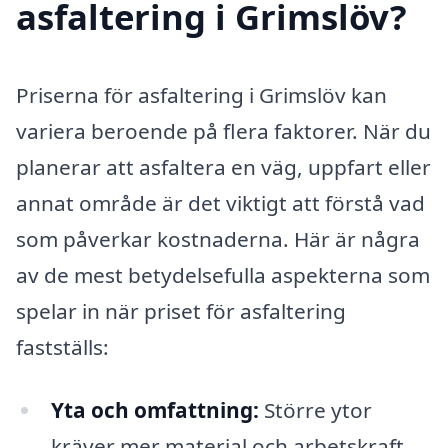
asfaltering i Grimslöv?
Priserna för asfaltering i Grimslöv kan
variera beroende på flera faktorer. När du
planerar att asfaltera en väg, uppfart eller
annat område är det viktigt att förstå vad
som påverkar kostnaderna. Här är några
av de mest betydelsefulla aspekterna som
spelar in när priset för asfaltering
fastställs:
Yta och omfattning:
Större ytor
kräver mer material och arbetskraft,