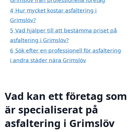
4
Hur mycket kostar asfaltering i
Grimslöv?
5
Vad hjälper till att bestämma priset på
asfaltering i Grimslöv?
6
Sök efter en professionell för asfaltering
i andra städer nära Grimslöv
Vad kan ett företag som
är specialiserat på
asfaltering i Grimslöv