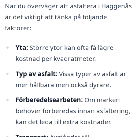
När du överväger att asfaltera i Häggenås
är det viktigt att tänka på följande
faktorer:
Yta:
Större ytor kan ofta få lägre
kostnad per kvadratmeter.
Typ av asfalt:
Vissa typer av asfalt är
mer hållbara men också dyrare.
Förberedelsearbeten:
Om marken
behöver förberedas innan asfaltering,
kan det leda till extra kostnader.