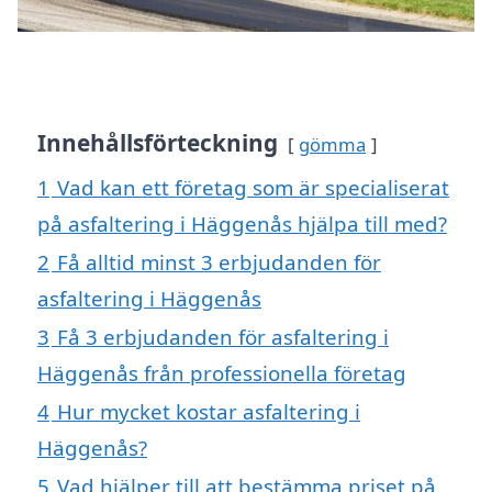
Innehållsförteckning
gömma
1
Vad kan ett företag som är specialiserat
på asfaltering i Häggenås hjälpa till med?
2
Få alltid minst 3 erbjudanden för
asfaltering i Häggenås
3
Få 3 erbjudanden för asfaltering i
Häggenås från professionella företag
4
Hur mycket kostar asfaltering i
Häggenås?
5
Vad hjälper till att bestämma priset på