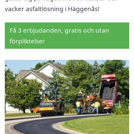
vacker asfaltlösning i Häggenås!
Få 3 erbjudanden, gratis och utan
förpliktelser