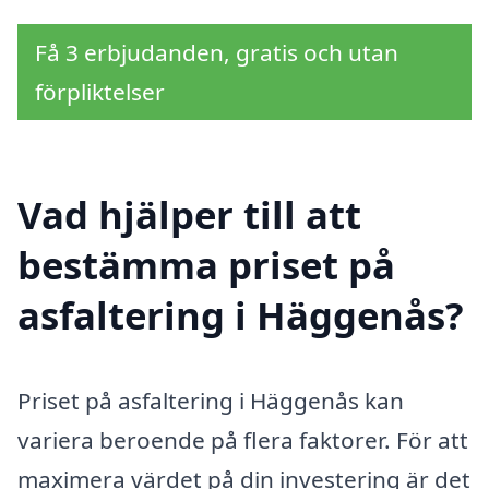
Få 3 erbjudanden, gratis och utan
förpliktelser
Vad hjälper till att
bestämma priset på
asfaltering i Häggenås?
Priset på asfaltering i Häggenås kan
variera beroende på flera faktorer. För att
maximera värdet på din investering är det