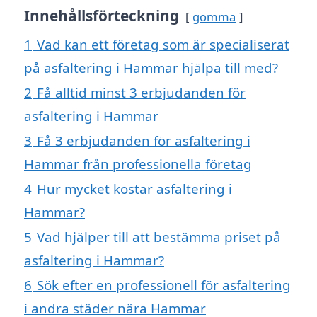
Innehållsförteckning
gömma
1
Vad kan ett företag som är specialiserat
på asfaltering i Hammar hjälpa till med?
2
Få alltid minst 3 erbjudanden för
asfaltering i Hammar
3
Få 3 erbjudanden för asfaltering i
Hammar från professionella företag
4
Hur mycket kostar asfaltering i
Hammar?
5
Vad hjälper till att bestämma priset på
asfaltering i Hammar?
6
Sök efter en professionell för asfaltering
i andra städer nära Hammar