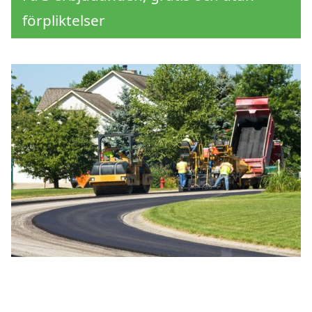
förpliktelser