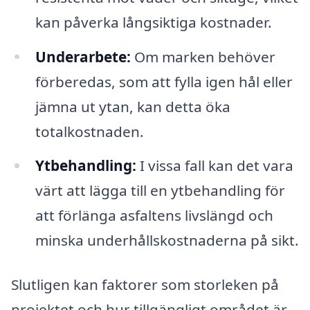
kan påverka långsiktiga kostnader.
Underarbete:
Om marken behöver
förberedas, som att fylla igen hål eller
jämna ut ytan, kan detta öka
totalkostnaden.
Ytbehandling:
I vissa fall kan det vara
värt att lägga till en ytbehandling för
att förlänga asfaltens livslängd och
minska underhållskostnaderna på sikt.
Slutligen kan faktorer som storleken på
projektet och hur tillgängligt området är