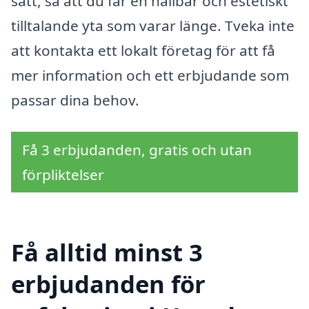
sätt, så att du får en hållbar och estetiskt
tilltalande yta som varar länge. Tveka inte
att kontakta ett lokalt företag för att få
mer information och ett erbjudande som
passar dina behov.
Få 3 erbjudanden, gratis och utan
förpliktelser
Få alltid minst 3
erbjudanden för