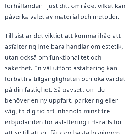
förhållanden i just ditt område, vilket kan
påverka valet av material och metoder.
Till sist är det viktigt att komma ihåg att
asfaltering inte bara handlar om estetik,
utan också om funktionalitet och
säkerhet. En väl utförd asfaltering kan
förbättra tillgängligheten och öka värdet
på din fastighet. Så oavsett om du
behöver en ny uppfart, parkering eller
väg, ta dig tid att inhandla minst tre
erbjudanden för asfaltering i Harads för
att se till att du får den bästa lösningen