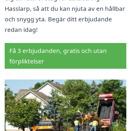
Hasslarp, så att du kan njuta av en hållbar
och snygg yta. Begär ditt erbjudande
redan idag!
Få 3 erbjudanden, gratis och utan
förpliktelser