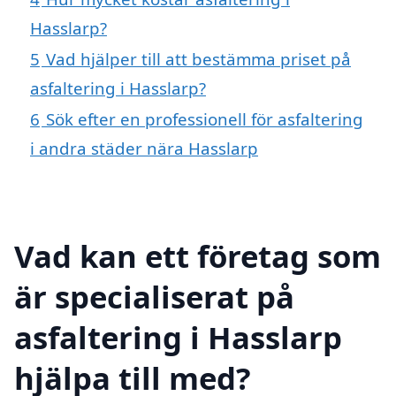
Hasslarp?
5
Vad hjälper till att bestämma priset på
asfaltering i Hasslarp?
6
Sök efter en professionell för asfaltering
i andra städer nära Hasslarp
Vad kan ett företag som
är specialiserat på
asfaltering i Hasslarp
hjälpa till med?