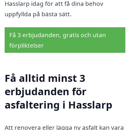
Hasslarp idag för att få dina behov
uppfyllda på bästa sätt.
Få 3 erbjudanden, gratis och utan
förpliktelser
Få alltid minst 3
erbjudanden för
asfaltering i Hasslarp
Att renovera eller lägga ny asfalt kan vara