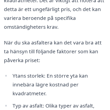
kvadratmeter. Det är viktigt att notera att
detta är ett ungefärligt pris, och det kan
variera beroende på specifika
omständigheters krav.
När du ska asfaltera kan det vara bra att
ta hänsyn till följande faktorer som kan
påverka priset:
Ytans storlek: En större yta kan
innebära lägre kostnad per
kvadratmeter.
Typ av asfalt: Olika typer av asfalt,