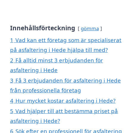
Innehållsförteckning
gömma
1
Vad kan ett företag som är specialiserat
på asfaltering i Hede hjälpa till med?
2
Få alltid minst 3 erbjudanden för
asfaltering i Hede
3
Få 3 erbjudanden för asfaltering i Hede
från professionella företag
4
Hur mycket kostar asfaltering i Hede?
5
Vad hjälper till att bestämma priset på
asfaltering i Hede?
6
Sök efter en professionell för asfaltering