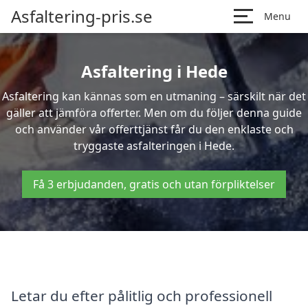
Asfaltering-pris.se
Menu
Asfaltering i Hede
Asfaltering kan kännas som en utmaning – särskilt när det
gäller att jämföra offerter. Men om du följer denna guide
och använder vår offerttjänst får du den enklaste och
tryggaste asfalteringen i Hede.
Få 3 erbjudanden, gratis och utan förpliktelser
Letar du efter pålitlig och professionell