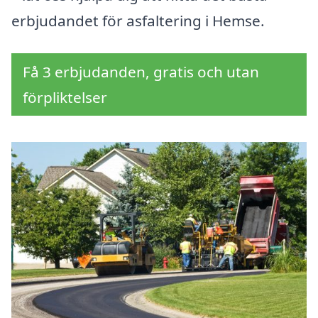
erbjudandet för asfaltering i Hemse.
Få 3 erbjudanden, gratis och utan
förpliktelser