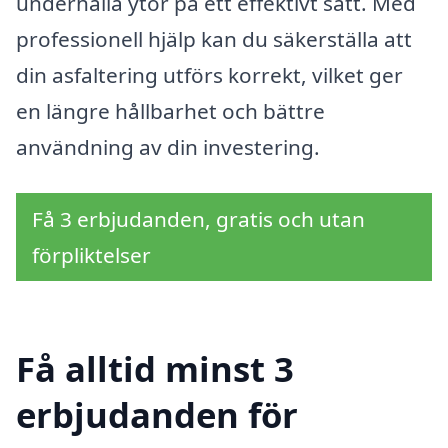
underhålla ytor på ett effektivt sätt. Med
professionell hjälp kan du säkerställa att
din asfaltering utförs korrekt, vilket ger
en längre hållbarhet och bättre
användning av din investering.
Få 3 erbjudanden, gratis och utan
förpliktelser
Få alltid minst 3
erbjudanden för