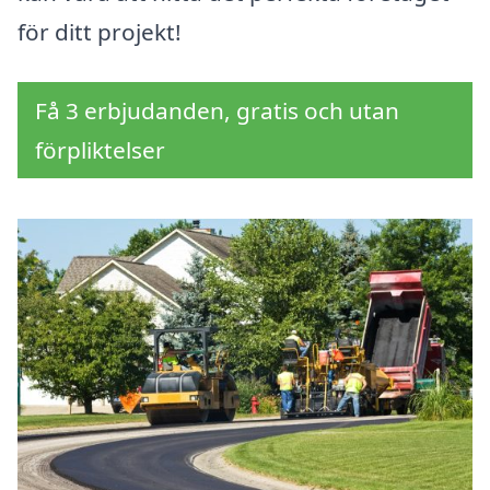
för ditt projekt!
Få 3 erbjudanden, gratis och utan
förpliktelser