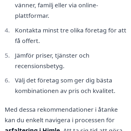
vänner, familj eller via online-
plattformar.
Kontakta minst tre olika företag för att
få offert.
Jämför priser, tjänster och
recensionsbetyg.
Välj det företag som ger dig bästa
kombinationen av pris och kvalitet.
Med dessa rekommendationer i åtanke
kan du enkelt navigera i processen för
asfaltering i Himle
. Att ta sig tid att göra