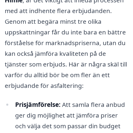
Himle
, är det viktigt att inleda processen
med att indhente flera erbjudanden.
Genom att begära minst tre olika
uppskattningar får du inte bara en bättre
förståelse för marknadspriserna, utan du
kan också jämföra kvaliteten på de
tjänster som erbjuds. Här är några skäl till
varför du alltid bör be om fler än ett
erbjudande för asfaltering:
Prisjämförelse:
Att samla flera anbud
ger dig möjlighet att jämföra priser
och välja det som passar din budget