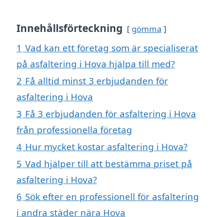
Innehållsförteckning
gömma
1
Vad kan ett företag som är specialiserat
på asfaltering i Hova hjälpa till med?
2
Få alltid minst 3 erbjudanden för
asfaltering i Hova
3
Få 3 erbjudanden för asfaltering i Hova
från professionella företag
4
Hur mycket kostar asfaltering i Hova?
5
Vad hjälper till att bestämma priset på
asfaltering i Hova?
6
Sök efter en professionell för asfaltering
i andra städer nära Hova