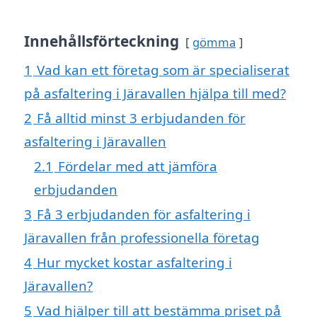
Innehållsförteckning
gömma
1
Vad kan ett företag som är specialiserat
på asfaltering i Järavallen hjälpa till med?
2
Få alltid minst 3 erbjudanden för
asfaltering i Järavallen
2.1
Fördelar med att jämföra
erbjudanden
3
Få 3 erbjudanden för asfaltering i
Järavallen från professionella företag
4
Hur mycket kostar asfaltering i
Järavallen?
5
Vad hjälper till att bestämma priset på