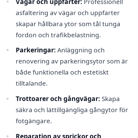
Vägar och uppfarter:
Professionell
asfaltering av vägar och uppfarter
skapar hållbara ytor som tål tunga
fordon och trafikbelastning.
Parkeringar:
Anläggning och
renovering av parkeringsytor som är
både funktionella och estetiskt
tilltalande.
Trottoarer och gångvägar:
Skapa
säkra och lättillgängliga gångytor för
fotgängare.
Reparation av sprickor och