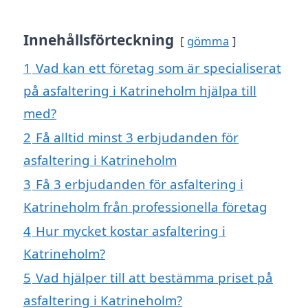
Innehållsförteckning
gömma
1
Vad kan ett företag som är specialiserat
på asfaltering i Katrineholm hjälpa till
med?
2
Få alltid minst 3 erbjudanden för
asfaltering i Katrineholm
3
Få 3 erbjudanden för asfaltering i
Katrineholm från professionella företag
4
Hur mycket kostar asfaltering i
Katrineholm?
5
Vad hjälper till att bestämma priset på
asfaltering i Katrineholm?