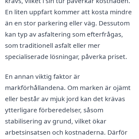
krävs, vilket i sin tur påverkar kostnaden.
En liten uppfart kommer att kosta mindre
än en stor parkering eller väg. Dessutom
kan typ av asfaltering som efterfrågas,
som traditionell asfalt eller mer
specialiserade lösningar, påverka priset.
En annan viktig faktor är
markförhållandena. Om marken är ojämt
eller består av mjuk jord kan det krävas
ytterligare förberedelser, såsom
stabilisering av grund, vilket ökar
arbetsinsatsen och kostnaderna. Därför