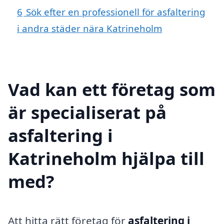
6
Sök efter en professionell för asfaltering
i andra städer nära Katrineholm
Vad kan ett företag som
är specialiserat på
asfaltering i
Katrineholm hjälpa till
med?
Att hitta rätt företag för
asfaltering i