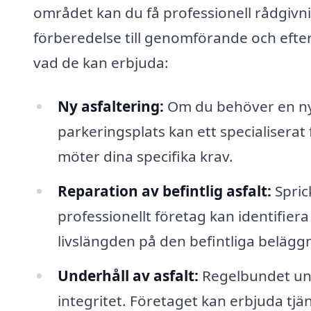
området kan du få professionell rådgivni
förberedelse till genomförande och efte
vad de kan erbjuda:
Ny asfaltering:
Om du behöver en ny 
parkeringsplats kan ett specialiserat 
möter dina specifika krav.
Reparation av befintlig asfalt:
Sprick
professionellt företag kan identifier
livslängden på den befintliga belägg
Underhåll av asfalt:
Regelbundet und
integritet. Företaget kan erbjuda tjä