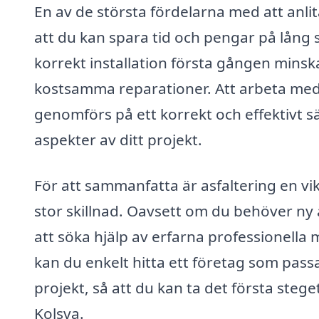
En av de största fördelarna med att anlita
att du kan spara tid och pengar på lång s
korrekt installation första gången minska
kostsamma reparationer. Att arbeta med 
genomförs på ett korrekt och effektivt sä
aspekter av ditt projekt.
För att sammanfatta är asfaltering en vik
stor skillnad. Oavsett om du behöver ny a
att söka hjälp av erfarna professionella
kan du enkelt hitta ett företag som pass
projekt, så att du kan ta det första steg
Kolsva.