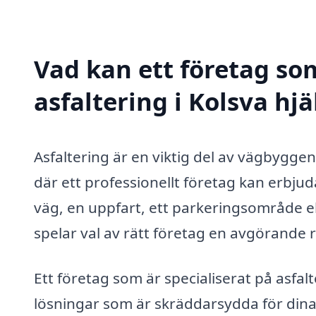
Vad kan ett företag som
asfaltering i Kolsva hjä
Asfaltering är en viktig del av vägbygge
där ett professionellt företag kan erbju
väg, en uppfart, ett parkeringsområde el
spelar val av rätt företag en avgörande ro
Ett företag som är specialiserat på asfalt
lösningar som är skräddarsydda för dina