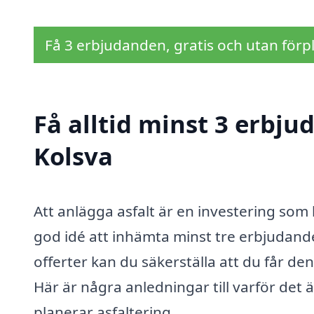
Få 3 erbjudanden, gratis och utan förpl
Få alltid minst 3 erbju
Kolsva
Att anlägga asfalt är en investering som
god idé att inhämta minst tre erbjudande
offerter kan du säkerställa att du får de
Här är några anledningar till varför det 
planerar asfaltering.