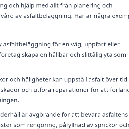
ng och hjälp med allt från planering och
rvård av asfaltbeläggning. Här är några exem
asfaltbeläggning för en väg, uppfart eller
företag skapa en hållbar och slittålig yta som
or och håligheter kan uppstå i asfalt över tid.
a skador och utföra reparationer för att förlän
ningen.
erhåll är avgörande för att bevara asfaltens
nster som rengöring, påfyllnad av sprickor oc