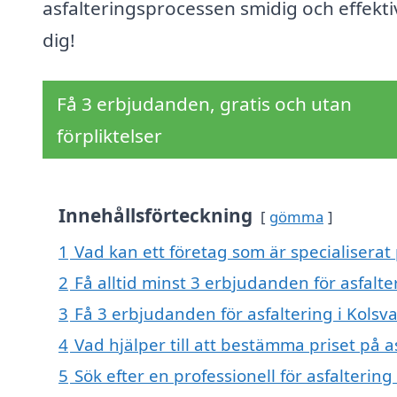
asfalteringsprocessen smidig och effekti
dig!
Få 3 erbjudanden, gratis och utan
förpliktelser
Innehållsförteckning
gömma
1
Vad kan ett företag som är specialiserat p
2
Få alltid minst 3 erbjudanden för asfalte
3
Få 3 erbjudanden för asfaltering i Kolsva
4
Vad hjälper till att bestämma priset på as
5
Sök efter en professionell för asfalterin