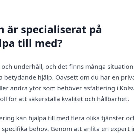
 är specialiserat på
lpa till med?
n och underhåll, och det finns många situation
da betydande hjälp. Oavsett om du har en priv
ler andra ytor som behöver asfaltering i Kolsv
ll för att säkerställa kvalitet och hållbarhet.
ering kan hjälpa till med flera olika tjänster oc
 specifika behov. Genom att anlita en expert