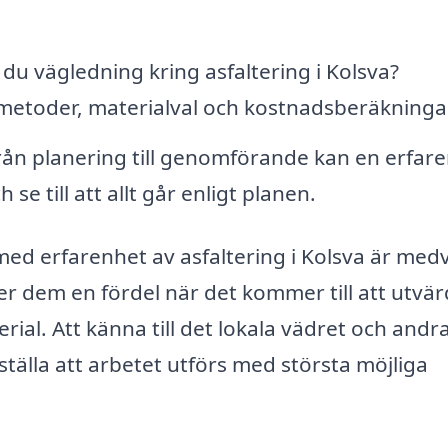
u vägledning kring asfaltering i Kolsva?
metoder, materialval och kostnadsberäkninga
ån planering till genomförande kan en erfar
 se till att allt går enligt planen.
med erfarenhet av asfaltering i Kolsva är med
ger dem en fördel när det kommer till att utvä
ial. Att känna till det lokala vädret och andr
rställa att arbetet utförs med största möjliga