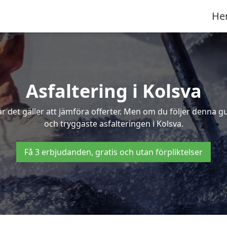
He
Asfaltering i Kolsva
 det gäller att jämföra offerter. Men om du följer denna g
och tryggaste asfalteringen i Kolsva.
Få 3 erbjudanden, gratis och utan förpliktelser