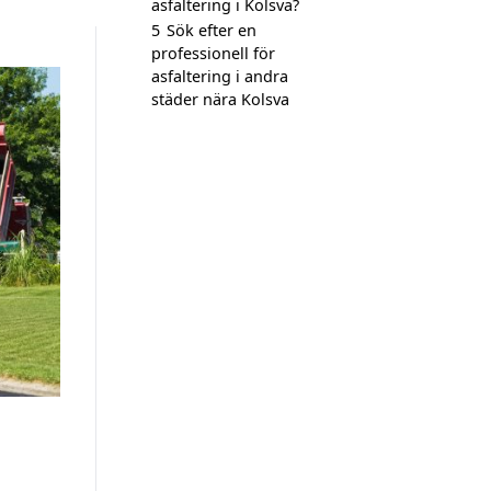
asfaltering i Kolsva?
5
Sök efter en
professionell för
asfaltering i andra
städer nära Kolsva