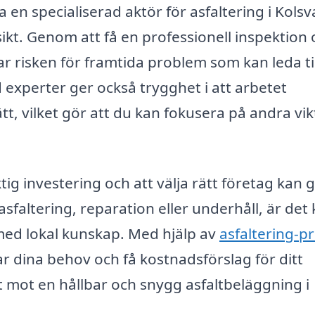
 en specialiserad aktör för asfaltering i Kolsv
ikt. Genom att få en professionell inspektion
r risken för framtida problem som kan leda til
experter ger också trygghet i att arbetet
tt, vilket gör att du kan fokusera på andra vik
tig investering och att välja rätt företag kan 
sfaltering, reparation eller underhåll, är det 
 med lokal kunskap. Med hjälp av
asfaltering-pr
ar dina behov och få kostnadsförslag för ditt
et mot en hållbar och snygg asfaltbeläggning i