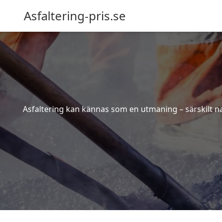
Asfaltering-pris.se
Asfaltering kan kännas som en utmaning – särskilt när