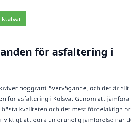
iktelser
danden för asfaltering i
 kräver noggrant övervägande, och det är allt
n för asfaltering i Kolsva. Genom att jämföra 
n bästa kvaliteten och det mest fördelaktiga pr
är viktigt att göra en grundlig jämförelse när 