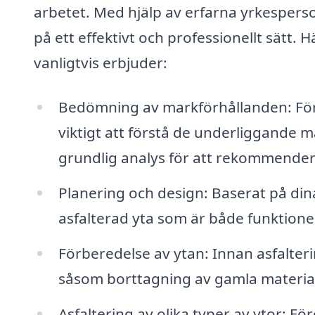
arbetet. Med hjälp av erfarna yrkesperso
på ett effektivt och professionellt sätt.
vanligtvis erbjuder:
Bedömning av markförhållanden: För at
viktigt att förstå de underliggande 
grundlig analys för att rekommender
Planering och design: Baserat på dina
asfalterad yta som är både funktionell
Förberedelse av ytan: Innan asfalter
såsom borttagning av gamla material
Asfaltering av olika typer av ytor: Fö