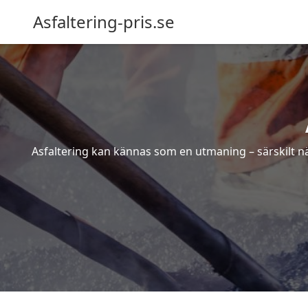
Asfaltering-pris.se
Asfaltering kan kännas som en utmaning – särskilt när