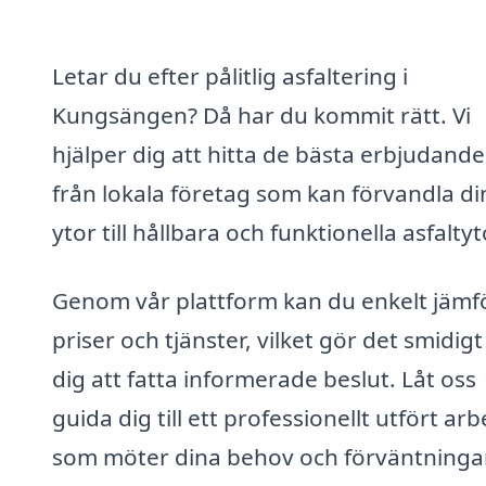
Letar du efter pålitlig asfaltering i
Kungsängen? Då har du kommit rätt. Vi
hjälper dig att hitta de bästa erbjudand
från lokala företag som kan förvandla di
ytor till hållbara och funktionella asfaltyt
Genom vår plattform kan du enkelt jämf
priser och tjänster, vilket gör det smidigt
dig att fatta informerade beslut. Låt oss
guida dig till ett professionellt utfört arb
som möter dina behov och förväntningar