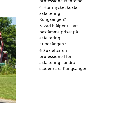
professionella företag
4
Hur mycket kostar
asfaltering i
Kungsängen?
5
Vad hjälper till att
bestämma priset på
asfaltering i
Kungsängen?
6
Sök efter en
professionell för
asfaltering i andra
städer nära Kungsängen