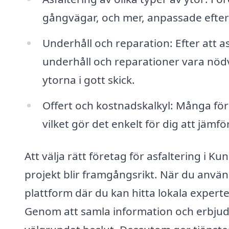
gångvägar, och mer, anpassade efter 
Underhåll och reparation: Efter att 
underhåll och reparationer vara nödv
ytorna i gott skick.
Offert och kostnadskalkyl: Många för
vilket gör det enkelt för dig att jämfö
Att välja rätt företag för asfaltering i K
projekt blir framgångsrikt. När du använde
plattform där du kan hitta lokala expert
Genom att samla information och erbjuda