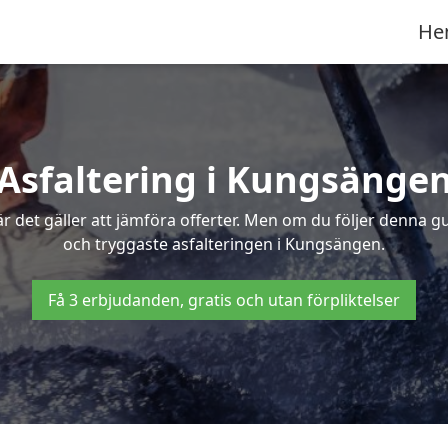
He
Asfaltering i Kungsänge
 det gäller att jämföra offerter. Men om du följer denna g
och tryggaste asfalteringen i Kungsängen.
Få 3 erbjudanden, gratis och utan förpliktelser