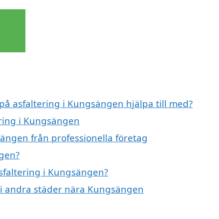
 på asfaltering i Kungsängen hjälpa till med?
ering i Kungsängen
sängen från professionella företag
ngen?
asfaltering i Kungsängen?
ng i andra städer nära Kungsängen