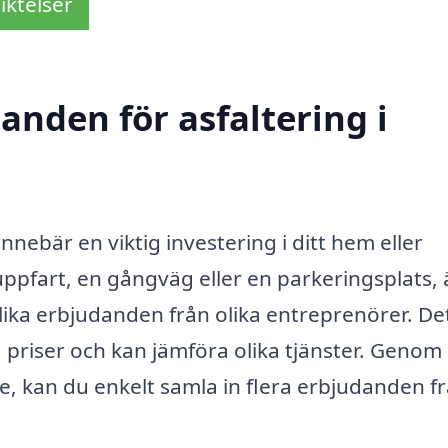
iktelser
danden för asfaltering i
nnebär en viktig investering i ditt hem eller
ppfart, en gångväg eller en parkeringsplats, 
olika erbjudanden från olika entreprenörer. De
 priser och kan jämföra olika tjänster. Genom 
se, kan du enkelt samla in flera erbjudanden f