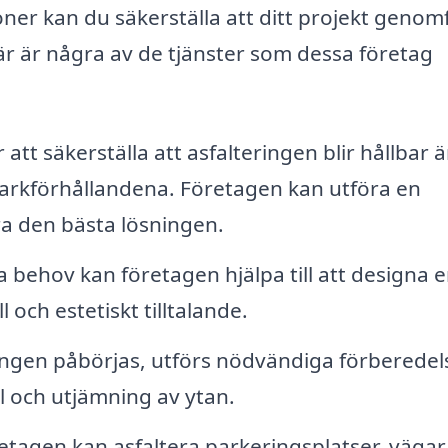
ner kan du säkerställa att ditt projekt genom
 Här är några av de tjänster som dessa företag
t säkerställa att asfalteringen blir hållbar ä
markförhållandena. Företagen kan utföra en
a den bästa lösningen.
 behov kan företagen hjälpa till att designa 
 och estetiskt tilltalande.
ingen påbörjas, utförs nödvändiga förberedel
 och utjämning av ytan.
retagen kan asfaltera parkeringsplatser, vägar