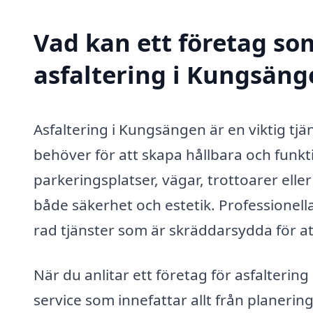
Vad kan ett företag som
asfaltering i Kungsänge
Asfaltering i Kungsängen är en viktig t
behöver för att skapa hållbara och funkt
parkeringsplatser, vägar, trottoarer elle
både säkerhet och estetik. Professionel
rad tjänster som är skräddarsydda för a
När du anlitar ett företag för asfalteri
service som innefattar allt från planerin