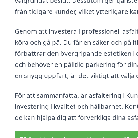
välgrundat beslut. Dessutom ger tjänst
från tidigare kunder, vilket ytterligare kan
Genom att investera i professionell asfa
köra och gå på. Du får en säker och påli
förbättrar den övergripande estetiken i 
och behöver en pålitlig parkering för din
en snygg uppfart, är det viktigt att väl
För att sammanfatta, är asfaltering i Ku
investering i kvalitet och hållbarhet. Kon
de kan hjälpa dig att förverkliga dina asf