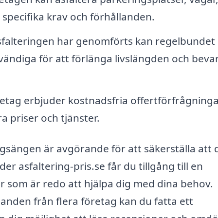
specifika krav och förhållanden.
asfalteringen har genomförts kan regelbundet
ändiga för att förlänga livslängden och beva
etag erbjuder kostnadsfria offertförfrågninga
ra priser och tjänster.
ungsängen är avgörande för att säkerställa att d
r asfaltering-pris.se får du tillgång till en
er som är redo att hjälpa dig med dina behov.
nden från flera företag kan du fatta ett