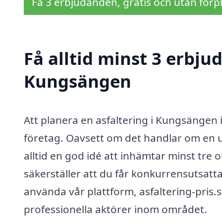
Få 3 erbjudanden, gratis och utan förpl
Få alltid minst 3 erbju
Kungsängen
Att planera en asfaltering i Kungsängen i
företag. Oavsett om det handlar om en u
alltid en god idé att inhämtar minst tre 
säkerställer att du får konkurrensutsatta
använda vår plattform, asfaltering-pris.
professionella aktörer inom området.