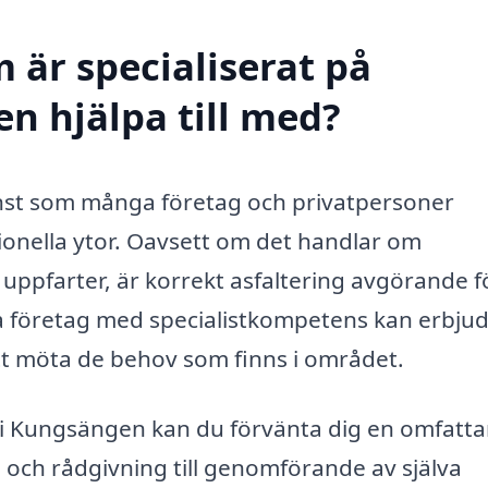
 är specialiserat på
n hjälpa till med?
jänst som många företag och privatpersoner
ionella ytor. Oavsett om det handlar om
r uppfarter, är korrekt asfaltering avgörande f
la företag med specialistkompetens kan erbju
tt möta de behov som finns i området.
ng i Kungsängen kan du förvänta dig en omfatt
g och rådgivning till genomförande av själva