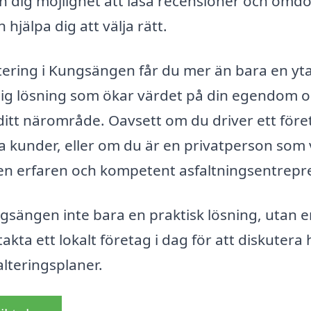
en dig möjlighet att läsa recensioner och om
 hjälpa dig att välja rätt.
ltering i Kungsängen får du mer än bara en yta
tlig lösning som ökar värdet på din egendom 
ditt närområde. Oavsett om du driver ett före
a kunder, eller om du är en privatperson som v
ja en erfaren och kompetent asfaltningsentrepr
ngsängen inte bara en praktisk lösning, utan 
takta ett lokalt företag i dag för att diskutera
alteringsplaner.