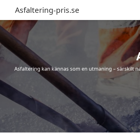
Asfaltering-pris.se
Asfaltering kan kännas som en utmaning – särskilt när