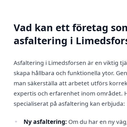
Vad kan ett företag som
asfaltering i Limedsfor
Asfaltering i Limedsforsen är en viktig t
skapa hållbara och funktionella ytor. Gen
man säkerställa att arbetet utförs korrekt
expertis och erfarenhet inom området. H
specialiserat på asfaltering kan erbjuda:
Ny asfaltering:
Om du har en ny väg,