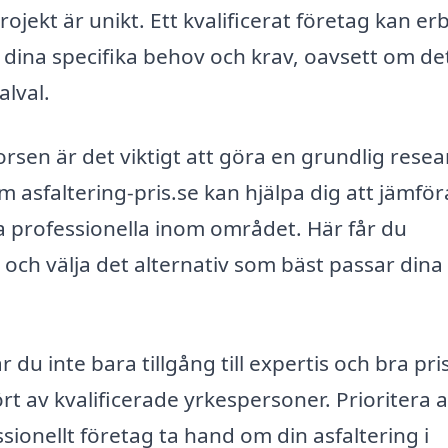
rojekt är unikt. Ett kvalificerat företag kan er
dina specifika behov och krav, oavsett om de
alval.
rsen är det viktigt att göra en grundlig resea
om asfaltering-pris.se kan hjälpa dig att jämför
ga professionella inom området. Här får du
 och välja det alternativ som bäst passar dina
du inte bara tillgång till expertis och bra pris
ört av kvalificerade yrkespersoner. Prioritera al
ssionellt företag ta hand om din asfaltering i