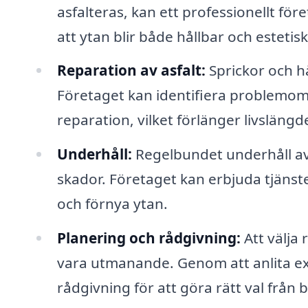
asfalteras, kan ett professionellt för
att ytan blir både hållbar och estetiskt
Reparation av asfalt:
Sprickor och hå
Företaget kan identifiera problemomr
reparation, vilket förlänger livslängd
Underhåll:
Regelbundet underhåll av 
skador. Företaget kan erbjuda tjänst
och förnya ytan.
Planering och rådgivning:
Att välja 
vara utmanande. Genom att anlita exp
rådgivning för att göra rätt val från 