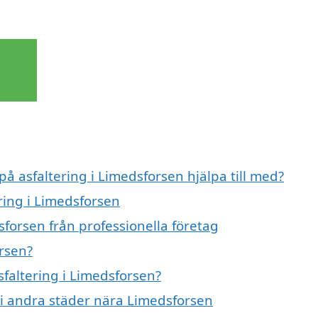
på asfaltering i Limedsforsen hjälpa till med?
ering i Limedsforsen
sforsen från professionella företag
orsen?
sfaltering i Limedsforsen?
g i andra städer nära Limedsforsen