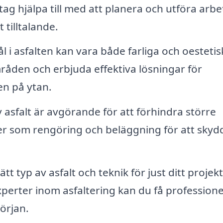
etag hjälpa till med att planera och utföra arbe
 tilltalande.
l i asfalten kan vara både farliga och oestetis
åden och erbjuda effektiva lösningar för
en på ytan.
asfalt är avgörande för att förhindra större
er som rengöring och beläggning för att skyd
rätt typ av asfalt och teknik för just ditt projek
erter inom asfaltering kan du få professione
början.