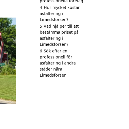
professionella företag
4
Hur mycket kostar
asfaltering i
Limedsforsen?
5
Vad hjälper till att
bestämma priset på
asfaltering i
Limedsforsen?
6
Sök efter en
professionell för
asfaltering i andra
städer nära
Limedsforsen