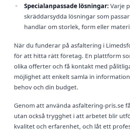
Specialanpassade lösningar:
Varje p
skräddarsydda lösningar som passar 
handlar om storlek, form eller materi
När du funderar på asfaltering i Limedsfo
för att hitta rätt företag. En plattform s
olika offerter och få kontakt med pålitli
möjlighet att enkelt samla in information
behov och din budget.
Genom att använda asfaltering-pris.se får 
utan också trygghet i att arbetet blir utf
kvalitet och erfarenhet, och låt ett profe