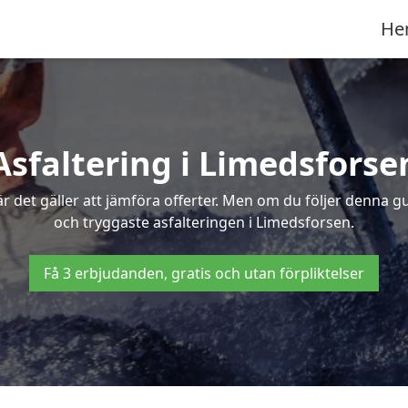
He
Asfaltering i Limedsforse
 det gäller att jämföra offerter. Men om du följer denna g
och tryggaste asfalteringen i Limedsforsen.
Få 3 erbjudanden, gratis och utan förpliktelser