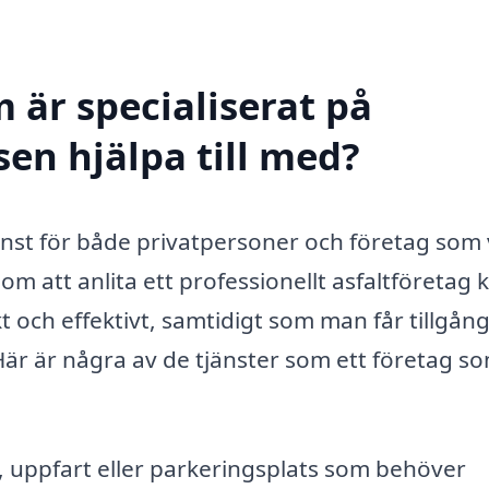
 är specialiserat på
sen hjälpa till med?
jänst för både privatpersoner och företag som v
om att anlita ett professionellt asfaltföretag 
 och effektivt, samtidigt som man får tillgång 
är är några av de tjänster som ett företag so
 uppfart eller parkeringsplats som behöver