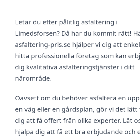
Letar du efter pålitlig asfaltering i
Limedsforsen? Då har du kommit rätt! H
asfaltering-pris.se hjälper vi dig att enkel
hitta professionella företag som kan erb
dig kvalitativa asfalteringstjänster i ditt
närområde.
Oavsett om du behöver asfaltera en uppf
en väg eller en gårdsplan, gör vi det lätt 
dig att få offert från olika experter. Låt o
hjälpa dig att få ett bra erbjudande och 