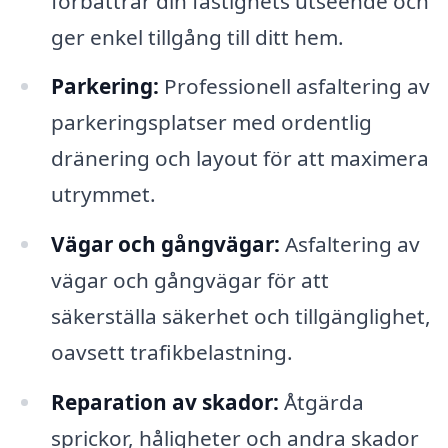
förbättrar din fastighets utseende och
ger enkel tillgång till ditt hem.
Parkering:
Professionell asfaltering av
parkeringsplatser med ordentlig
dränering och layout för att maximera
utrymmet.
Vägar och gångvägar:
Asfaltering av
vägar och gångvägar för att
säkerställa säkerhet och tillgänglighet,
oavsett trafikbelastning.
Reparation av skador:
Åtgärda
sprickor, håligheter och andra skador