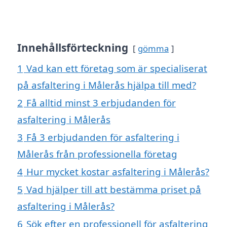
Innehållsförteckning
gömma
1
Vad kan ett företag som är specialiserat
på asfaltering i Målerås hjälpa till med?
2
Få alltid minst 3 erbjudanden för
asfaltering i Målerås
3
Få 3 erbjudanden för asfaltering i
Målerås från professionella företag
4
Hur mycket kostar asfaltering i Målerås?
5
Vad hjälper till att bestämma priset på
asfaltering i Målerås?
6
Sök efter en professionell för asfaltering