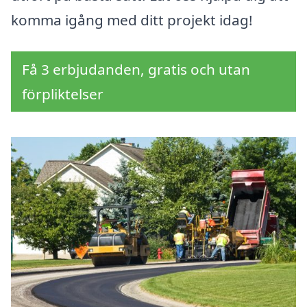
komma igång med ditt projekt idag!
Få 3 erbjudanden, gratis och utan
förpliktelser