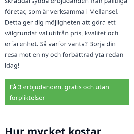
skräddarsydda erbjudanden från pålitliga
företag som är verksamma i Mellansel.
Detta ger dig möjligheten att göra ett
välgrundat val utifrån pris, kvalitet och
erfarenhet. Så varför vänta? Börja din
resa mot en ny och förbättrad yta redan
idag!
Få 3 erbjudanden, gratis och utan
förpliktelser
Hur mycket kostar