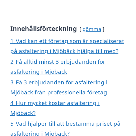
Innehållsförteckning
gömma
1
Vad kan ett företag som är specialiserat
på asfaltering i Mjöbäck hjälpa till med?
2
Få alltid minst 3 erbjudanden för
asfaltering i Mjöbäck
3
Få 3 erbjudanden för asfaltering i
Mjöbäck från professionella företag
4
Hur mycket kostar asfaltering i
Mjöbäck?
5
Vad hjälper till att bestämma priset på
asfaltering i Mjöbäck?