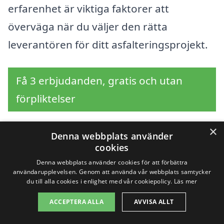
erfarenhet är viktiga faktorer att
överväga när du väljer den rätta
leverantören för ditt asfalteringsprojekt.
Få 3 erbjudanden, gratis och utan
förpliktelser
×
Denna webbplats använder
cookies
Sök efter en
Denna webbplats använder cookies för att förbättra
professionell för
användarupplevelsen. Genom att använda vår webbplats samtycker
du till alla cookies i enlighet med vår cookiepolicy.
Läs mer
asfaltering i andra
ACCEPTERA ALLA
AVVISA ALLT