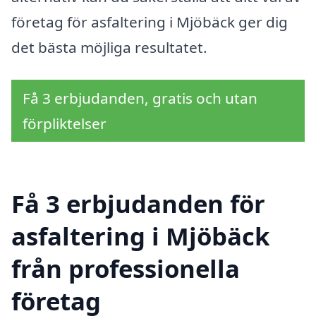
företag för asfaltering i Mjöbäck ger dig
det bästa möjliga resultatet.
Få 3 erbjudanden, gratis och utan
förpliktelser
Få 3 erbjudanden för
asfaltering i Mjöbäck
från professionella
företag