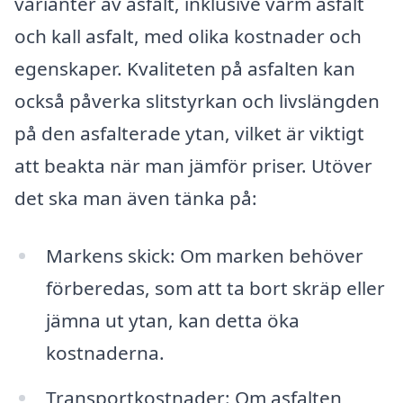
varianter av asfalt, inklusive varm asfalt
och kall asfalt, med olika kostnader och
egenskaper. Kvaliteten på asfalten kan
också påverka slitstyrkan och livslängden
på den asfalterade ytan, vilket är viktigt
att beakta när man jämför priser. Utöver
det ska man även tänka på:
Markens skick: Om marken behöver
förberedas, som att ta bort skräp eller
jämna ut ytan, kan detta öka
kostnaderna.
Transportkostnader: Om asfalten