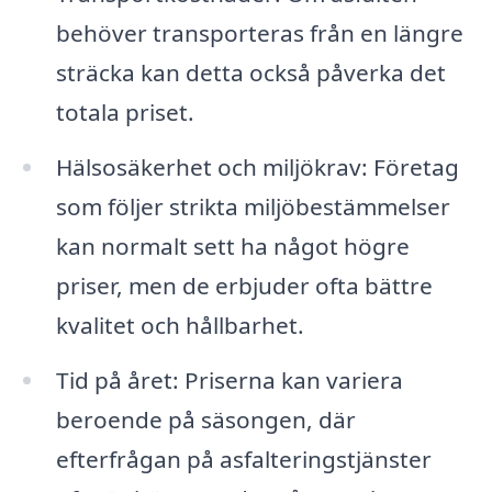
behöver transporteras från en längre
sträcka kan detta också påverka det
totala priset.
Hälsosäkerhet och miljökrav: Företag
som följer strikta miljöbestämmelser
kan normalt sett ha något högre
priser, men de erbjuder ofta bättre
kvalitet och hållbarhet.
Tid på året: Priserna kan variera
beroende på säsongen, där
efterfrågan på asfalteringstjänster