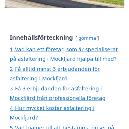
Innehållsförteckning
gömma
1
Vad kan ett företag som är specialiserat
på asfaltering i Mockfjärd hjälpa till med?
2
Få alltid minst 3 erbjudanden för
asfaltering i Mockfjärd
3
Få 3 erbjudanden för asfaltering i
Mockfjärd från professionella företag
4
Hur mycket kostar asfaltering i
Mockfjärd?
5
Vad hjälper till att bestämma priset på