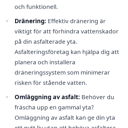
och funktionell.
Dränering:
Effektiv dränering är
viktigt för att förhindra vattenskador
på din asfalterade yta.
Asfalteringsföretag kan hjälpa dig att
planera och installera
dräneringssystem som minimerar
risken för stående vatten.
Omläggning av asfalt:
Behöver du
fräscha upp en gammal yta?
Omläggning av asfalt kan ge din yta
ett nytt liv utan att behöva asfaltera