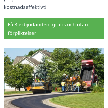
kostnadseffektivt!
Få 3 erbjudanden, gratis och utan
förpliktelser