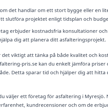
om det handlar om ett stort bygge eller en lit
att slutföra projektet enligt tidsplan och budge
ag erbjuder kostnadsfria konsultationer och
jälpa dig att planera ditt asfalteringsprojekt.
r det viktigt att tänka på både kvalitet och kos
ltering-pris.se kan du enkelt jämföra priser
råde. Detta sparar tid och hjälper dig att hitta
du väljer ett företag för asfaltering i Myresjö.
 erfarenhet, kundrecensioner och om de erbju