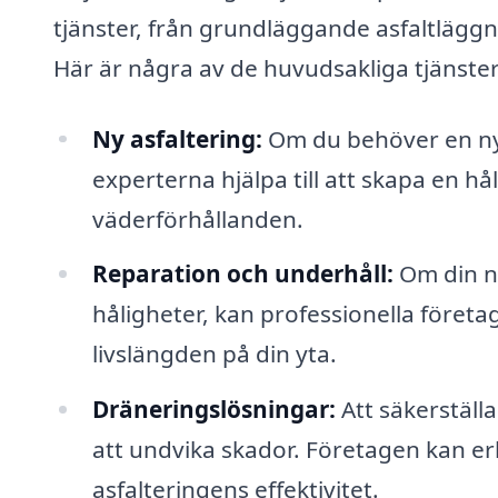
tjänster, från grundläggande asfaltläggni
Här är några av de huvudsakliga tjänste
Ny asfaltering:
Om du behöver en ny y
experterna hjälpa till att skapa en hå
väderförhållanden.
Reparation och underhåll:
Om din nu
håligheter, kan professionella företa
livslängden på din yta.
Dräneringslösningar:
Att säkerställa
att undvika skador. Företagen kan e
asfalteringens effektivitet.