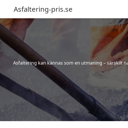
Asfaltering-pris.se
Asfaltering kan kännas som en utmaning – särskilt när