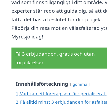
vad som finns tillgängligt i ditt område. 
experter står redo att guida dig, så att 
fatta det bästa beslutet för ditt projekt.
Påbörja din resa mot en välasfalterad yta
Myresjö idag!
Få 3 erbjudanden, gratis och utan
förpliktelser
Innehållsförteckning
gömma
1
Vad kan ett företag som är specialiserat 
2
Få alltid minst 3 erbjudanden för asfalte