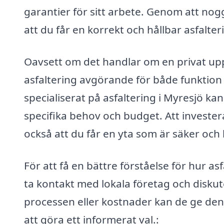
garantier för sitt arbete. Genom att no
att du får en korrekt och hållbar asfalt
Oavsett om det handlar om en privat uppfa
asfaltering avgörande för både funktion 
specialiserat på asfaltering i Myresjö k
specifika behov och budget. Att investera
också att du får en yta som är säker och h
För att få en bättre förståelse för hur a
ta kontakt med lokala företag och disku
processen eller kostnader kan de ge de
att göra ett informerat val.: