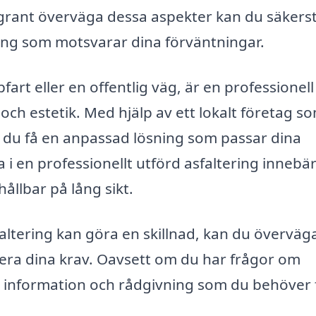
ggrant överväga dessa aspekter kan du säkerst
ering som motsvarar dina förväntningar.
rt eller en offentlig väg, är en professionell
och estetik. Med hjälp av ett lokalt företag s
an du få en anpassad lösning som passar dina
 i en professionellt utförd asfaltering innebä
ållbar på lång sikt.
sfaltering kan göra en skillnad, kan du överväga
tera dina krav. Oavsett om du har frågor om
n information och rådgivning som du behöver 