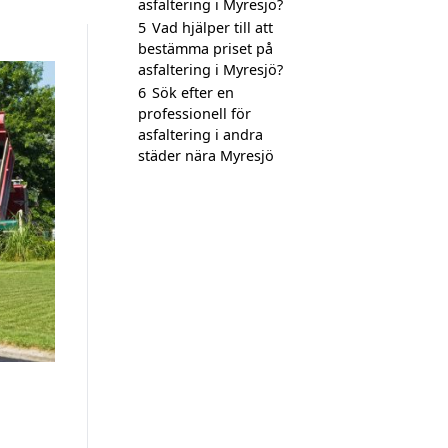
asfaltering i Myresjö?
5
Vad hjälper till att
bestämma priset på
asfaltering i Myresjö?
6
Sök efter en
professionell för
asfaltering i andra
städer nära Myresjö