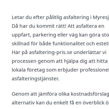
Letar du efter pålitlig asfaltering i Myres
Då har du kommit rätt! Att asfaltera en
uppfart, parkering eller väg kan göra st
skillnad för både funktionalitet och estet
Här på asfaltering-pris.se underlättar vi
processen genom att hjälpa dig att hitta
lokala företag som erbjuder professionel
asfalteringstjänster.
Genom att jämföra olika kostnadsförsla
alternativ kan du enkelt få en överblick 