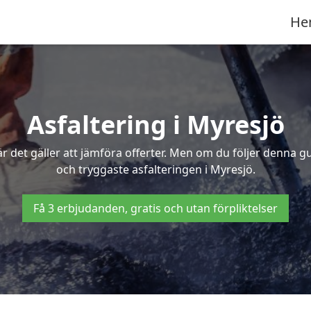
He
Asfaltering i Myresjö
 det gäller att jämföra offerter. Men om du följer denna g
och tryggaste asfalteringen i Myresjö.
Få 3 erbjudanden, gratis och utan förpliktelser