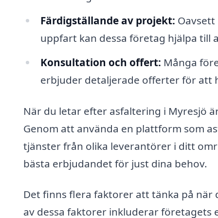
Färdigställande av projekt:
Oavsett 
uppfart kan dessa företag hjälpa till 
Konsultation och offert:
Många föret
erbjuder detaljerade offerter för att h
När du letar efter asfaltering i Myresjö ä
Genom att använda en plattform som asfa
tjänster från olika leverantörer i ditt om
bästa erbjudandet för just dina behov.
Det finns flera faktorer att tänka på när 
av dessa faktorer inkluderar företagets