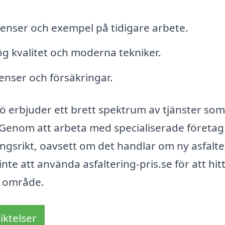
erenser och exempel på tidigare arbete.
g kvalitet och moderna tekniker.
enser och försäkringar.
ö erbjuder ett brett spektrum av tjänster so
 Genom att arbeta med specialiserade företag
gångsrikt, oavsett om det handlar om ny asfalt
inte att använda asfaltering-pris.se för att hitt
t område.
iktelser