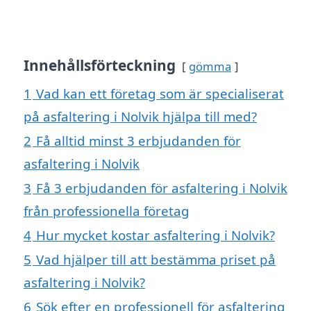
Innehållsförteckning
gömma
1
Vad kan ett företag som är specialiserat
på asfaltering i Nolvik hjälpa till med?
2
Få alltid minst 3 erbjudanden för
asfaltering i Nolvik
3
Få 3 erbjudanden för asfaltering i Nolvik
från professionella företag
4
Hur mycket kostar asfaltering i Nolvik?
5
Vad hjälper till att bestämma priset på
asfaltering i Nolvik?
6
Sök efter en professionell för asfaltering