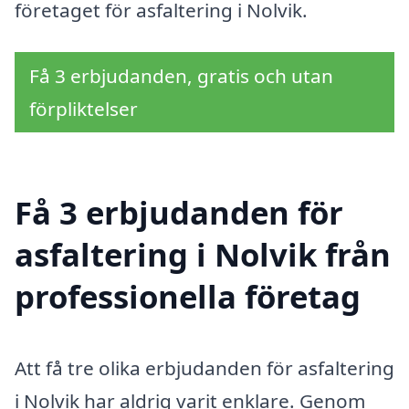
företaget för asfaltering i Nolvik.
Få 3 erbjudanden, gratis och utan
förpliktelser
Få 3 erbjudanden för
asfaltering i Nolvik från
professionella företag
Att få tre olika erbjudanden för asfaltering
i Nolvik har aldrig varit enklare. Genom