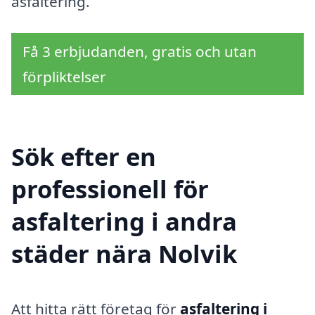
asfaltering.
Få 3 erbjudanden, gratis och utan
förpliktelser
Sök efter en
professionell för
asfaltering i andra
städer nära Nolvik
Att hitta rätt företag för
asfaltering i