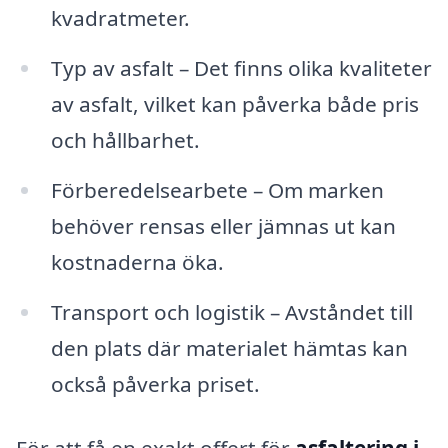
kvadratmeter.
Typ av asfalt – Det finns olika kvaliteter
av asfalt, vilket kan påverka både pris
och hållbarhet.
Förberedelsearbete – Om marken
behöver rensas eller jämnas ut kan
kostnaderna öka.
Transport och logistik – Avståndet till
den plats där materialet hämtas kan
också påverka priset.
För att få en exakt offert för
asfaltering i