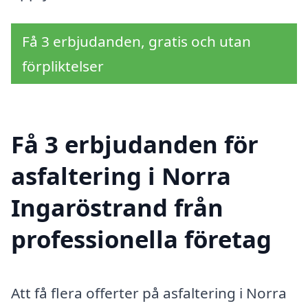
Få 3 erbjudanden, gratis och utan
förpliktelser
Få 3 erbjudanden för
asfaltering i Norra
Ingaröstrand från
professionella företag
Att få flera offerter på asfaltering i Norra