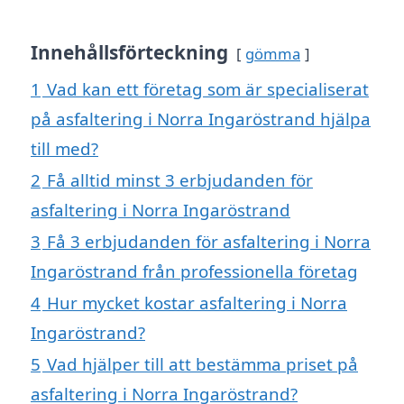
Innehållsförteckning
gömma
1
Vad kan ett företag som är specialiserat
på asfaltering i Norra Ingaröstrand hjälpa
till med?
2
Få alltid minst 3 erbjudanden för
asfaltering i Norra Ingaröstrand
3
Få 3 erbjudanden för asfaltering i Norra
Ingaröstrand från professionella företag
4
Hur mycket kostar asfaltering i Norra
Ingaröstrand?
5
Vad hjälper till att bestämma priset på
asfaltering i Norra Ingaröstrand?