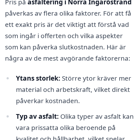
Pris på
asfaltering i Norra Ingaröstrand
påverkas av flera olika faktorer. För att få
ett exakt pris är det viktigt att förstå vad
som ingår i offerten och vilka aspekter
som kan påverka slutkostnaden. Här är
några av de mest avgörande faktorerna:
Ytans storlek:
Större ytor kräver mer
material och arbetskraft, vilket direkt
påverkar kostnaden.
Typ av asfalt:
Olika typer av asfalt kan
vara prissatta olika beroende på
kvalitet och hållbarhet, vilket spelar