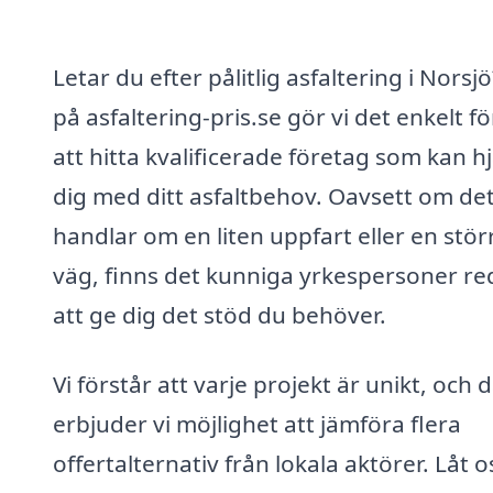
Letar du efter pålitlig asfaltering i Norsj
på asfaltering-pris.se gör vi det enkelt fö
att hitta kvalificerade företag som kan h
dig med ditt asfaltbehov. Oavsett om de
handlar om en liten uppfart eller en stör
väg, finns det kunniga yrkespersoner re
att ge dig det stöd du behöver.
Vi förstår att varje projekt är unikt, och 
erbjuder vi möjlighet att jämföra flera
offertalternativ från lokala aktörer. Låt o