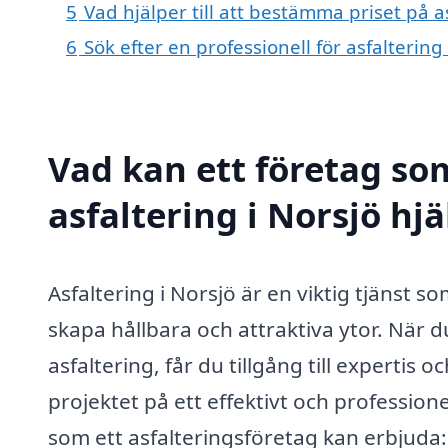
5
Vad hjälper till att bestämma priset på as
6
Sök efter en professionell för asfalterin
Vad kan ett företag som
asfaltering i Norsjö hjä
Asfaltering i Norsjö är en viktig tjänst 
skapa hållbara och attraktiva ytor. När du
asfaltering, får du tillgång till experti
projektet på ett effektivt och professione
som ett asfalteringsföretag kan erbjuda: