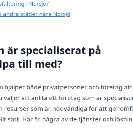
faltering i Norsjö?
g i andra städer nära Norsjö
 är specialiserat på
lpa till med?
som hjälper både privatpersoner och företag att
 väljer att anlita ett företag som är specialise
s och resurser som är nödvändiga för att genom
llt sätt. Här är några av de tjänster och lösni