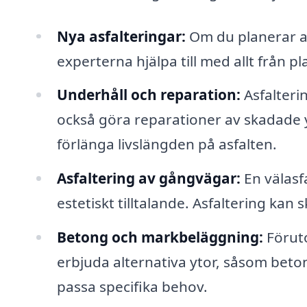
Nya asfalteringar:
Om du planerar att
experterna hjälpa till med allt från p
Underhåll och reparation:
Asfalteri
också göra reparationer av skadade yto
förlänga livslängden på asfalten.
Asfaltering av gångvägar:
En välasf
estetiskt tilltalande. Asfaltering kan
Betong och markbeläggning:
Föruto
erbjuda alternativa ytor, såsom beton
passa specifika behov.