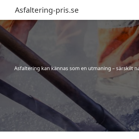
Asfaltering-pris.se
Asfaltering kan kännas som en utmaning – särskilt när