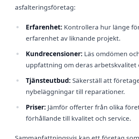
asfalteringsföretag:
Erfarenhet:
Kontrollera hur länge fö
erfarenhet av liknande projekt.
Kundrecensioner:
Läs omdömen och r
uppfattning om deras arbetskvalitet
Tjänsteutbud:
Säkerställ att företag
nybeläggningar till reparationer.
Priser:
Jämför offerter från olika föret
förhållande till kvalitet och service.
Sammanfattningsvis kan ett företag som är