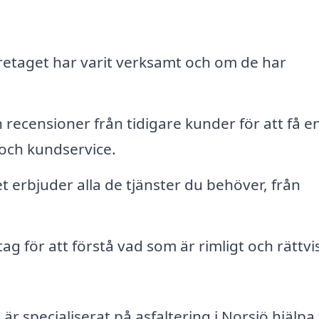
retaget har varit verksamt och om de har
ecensioner från tidigare kunder för att få e
 och kundservice.
et erbjuder alla de tjänster du behöver, från
ag för att förstå vad som är rimligt och rättvis
 specialiserat på asfaltering i Norsjö hjälpa t