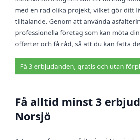
med en rad olika projekt, vilket gör ditt
tilltalande. Genom att använda asfalteri
professionella företag som kan möta dina
offerter och få råd, så att du kan fatta d
Få 3 erbjudanden, gratis och utan förpl
Få alltid minst 3 erbju
Norsjö