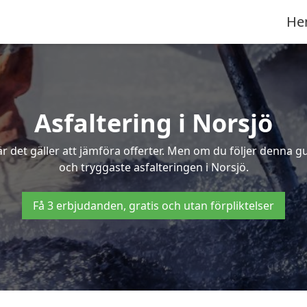
He
Asfaltering i Norsjö
 det gäller att jämföra offerter. Men om du följer denna g
och tryggaste asfalteringen i Norsjö.
Få 3 erbjudanden, gratis och utan förpliktelser