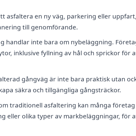
 asfaltera en ny väg, parkering eller uppfart
lanering till genomförande.
ng handlar inte bara om nybeläggning. Företa
r, inklusive fyllning av hål och sprickor för a
alterad gångväg är inte bara praktisk utan oc
 skapa säkra och tillgängliga gångsträckor.
m traditionell asfaltering kan många företag
g eller olika typer av markbeläggningar, för a