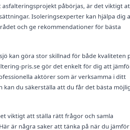
 asfalteringsprojekt påbörjas, är det viktigt at
ättningar. Isoleringsexperter kan hjälpa dig a
ådet och ge rekommendationer för bästa
rsjö kan göra stor skillnad för både kvaliteten 
ering-pris.se gör det enkelt för dig att jämfö
professionella aktörer som är verksamma i ditt
an du säkerställa att du får det bästa möjli
et viktigt att ställa rätt frågor och samla
är är några saker att tänka på när du jämför 