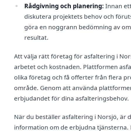
Rådgivning och planering:
Innan ett
diskutera projektets behov och föruts
göra en noggrann bedömning av omr
resultat.
Att välja rätt företag för asfaltering i No
arbetet och kostnaden. Plattformen asfalt
olika företag och få offerter från flera 
område. Genom att använda plattformen k
erbjudandet för dina asfalteringsbehov.
När du beställer asfaltering i Norsjö, är d
information om de erbjudna tjänsterna. H