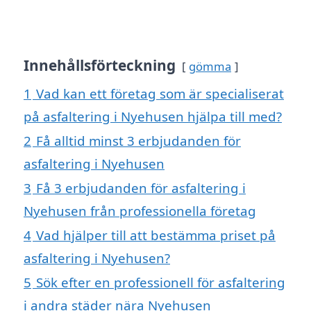
Innehållsförteckning
gömma
1
Vad kan ett företag som är specialiserat
på asfaltering i Nyehusen hjälpa till med?
2
Få alltid minst 3 erbjudanden för
asfaltering i Nyehusen
3
Få 3 erbjudanden för asfaltering i
Nyehusen från professionella företag
4
Vad hjälper till att bestämma priset på
asfaltering i Nyehusen?
5
Sök efter en professionell för asfaltering
i andra städer nära Nyehusen