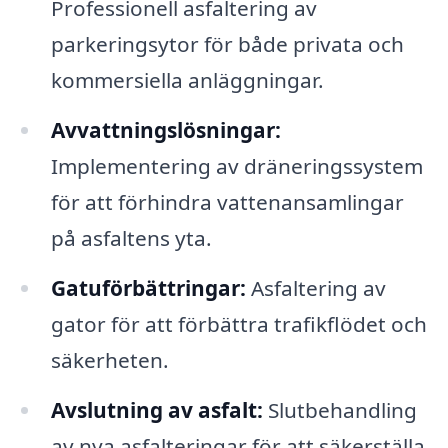
Professionell asfaltering av
parkeringsytor för både privata och
kommersiella anläggningar.
Avvattningslösningar:
Implementering av dräneringssystem
för att förhindra vattenansamlingar
på asfaltens yta.
Gatuförbättringar:
Asfaltering av
gator för att förbättra trafikflödet och
säkerheten.
Avslutning av asfalt:
Slutbehandling
av nya asfalteringar för att säkerställa