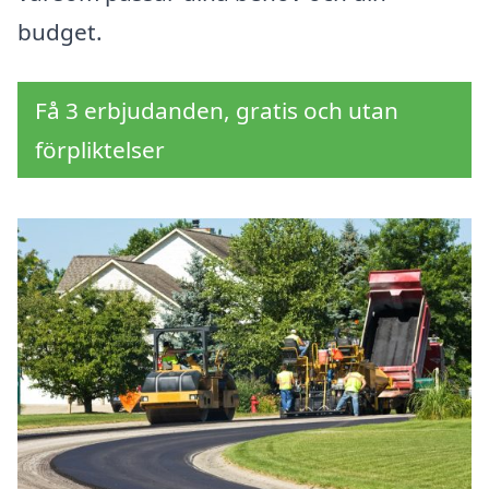
budget.
Få 3 erbjudanden, gratis och utan
förpliktelser