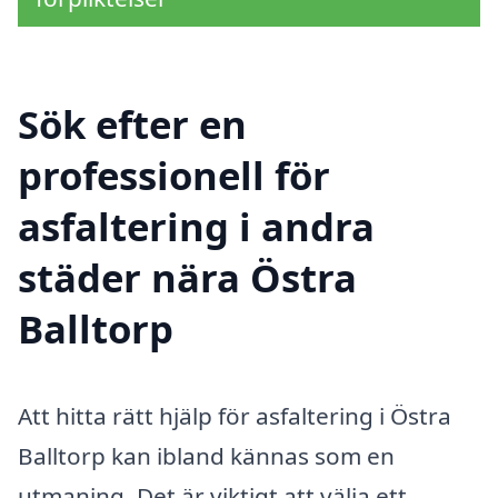
Sök efter en
professionell för
asfaltering i andra
städer nära Östra
Balltorp
Att hitta rätt hjälp för asfaltering i Östra
Balltorp kan ibland kännas som en
utmaning. Det är viktigt att välja ett