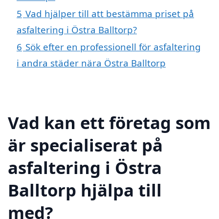
5
Vad hjälper till att bestämma priset på
asfaltering i Östra Balltorp?
6
Sök efter en professionell för asfaltering
i andra städer nära Östra Balltorp
Vad kan ett företag som
är specialiserat på
asfaltering i Östra
Balltorp hjälpa till
med?