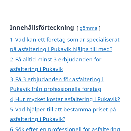
Innehållsförteckning
gömma
1
Vad kan ett företag som är specialiserat
på asfaltering i Pukavik hjälpa till med?
2
Få alltid minst 3 erbjudanden för
asfaltering i Pukavik
3
Få 3 erbjudanden för asfaltering i
Pukavik från professionella företag
4
Hur mycket kostar asfaltering i Pukavik?
5
Vad hjälper till att bestämma priset på
asfaltering i Pukavik?
6
Sök efter en professionell för asfaltering