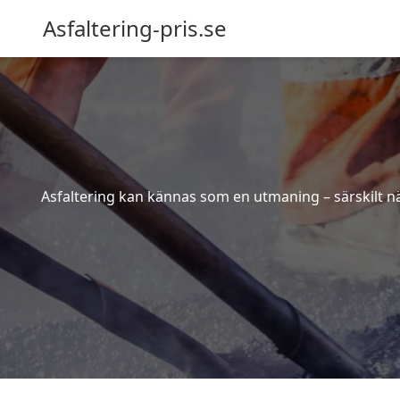
Asfaltering-pris.se
Asfaltering kan kännas som en utmaning – särskilt när