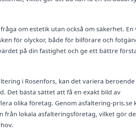
en fråga om estetik utan också om säkerhet. En 
sken för olyckor, både för bilförare och fotgä
ärdet på din fastighet och ge ett bättre först
ltering i Rosenfors, kan det variera beroende
 Det bästa sättet att få en exakt bild av
lera olika företag. Genom asfaltering-pris.se 
från lokala asfalteringsföretag, vilket gör de
ehov.