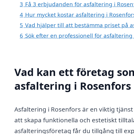
3
Få 3 erbjudanden för asfaltering i Rosen
4
Hur mycket kostar asfaltering i Rosenfor
5
Vad hjälper till att bestämma priset på a
6
Sök efter en professionell för asfalterin
Vad kan ett företag som
asfaltering i Rosenfors
Asfaltering i Rosenfors är en viktig tjä
att skapa funktionella och estetiskt tillt
asfalteringsföretag får du tillgång till e