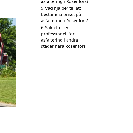
asfaltering i Rosenfors?
5
Vad hjälper till att
bestämma priset på
asfaltering i Rosenfors?
6
Sök efter en
professionell för
asfaltering i andra
städer nära Rosenfors