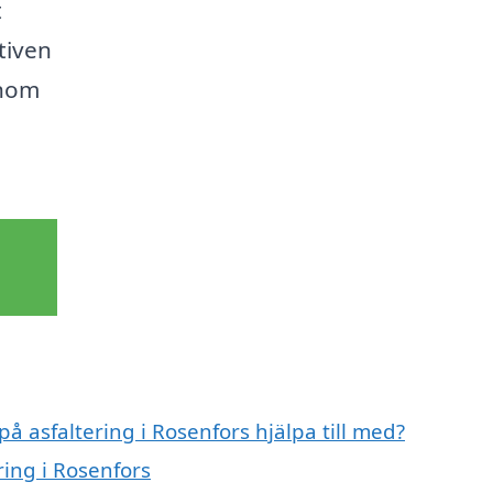
t
tiven
enom
på asfaltering i Rosenfors hjälpa till med?
ring i Rosenfors