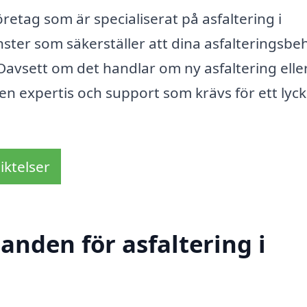
retag som är specialiserat på asfaltering i
nster som säkerställer att dina asfalteringsbe
 Oavsett om det handlar om ny asfaltering elle
en expertis och support som krävs för ett lyck
iktelser
danden för asfaltering i