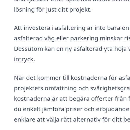
lösning för just ditt projekt.
Att investera i asfaltering är inte bara 
asfalterad väg eller parkering minskar ri
Dessutom kan en ny asfalterad yta höja v
intryck.
När det kommer till kostnaderna för asfa
projektets omfattning och svårighetsgrad.
kostnaderna är att begära offerter från f
du enkelt jämföra priser och erbjudanden 
enklare att välja rätt alternativ för ditt b