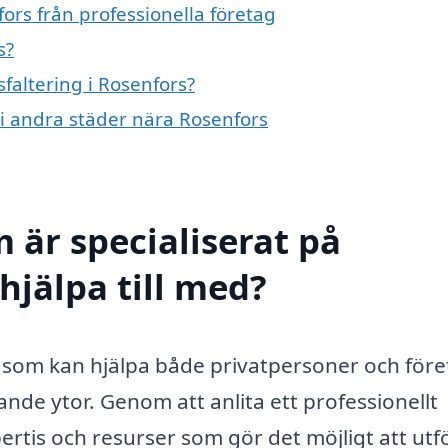
fors från professionella företag
s?
sfaltering i Rosenfors?
g i andra städer nära Rosenfors
 är specialiserat på
 hjälpa till med?
nst som kan hjälpa både privatpersoner och för
alande ytor. Genom att anlita ett professionellt
xpertis och resurser som gör det möjligt att utf