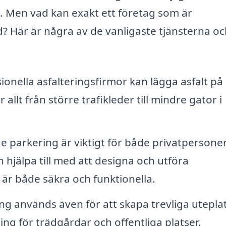
t. Men vad kan exakt ett företag som är
med? Här är några av de vanligaste tjänsterna o
ionella asfalteringsfirmor kan lägga asfalt på
llt från större trafikleder till mindre gator i
 parkering är viktigt för både privatpersone
n hjälpa till med att designa och utföra
är både säkra och funktionella.
ng används även för att skapa trevliga utepla
ng för trädgårdar och offentliga platser.