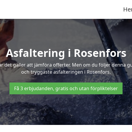
He
Asfaltering i Rosenfors
 det gäller att jämföra offerter. Men om du följer denna g
och tryggaste asfalteringen i Rosenfors.
Få 3 erbjudanden, gratis och utan förpliktelser