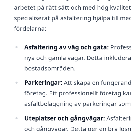
arbetet på rätt sätt och med hög kvalite
specialiserat på asfaltering hjälpa till 
fördelarna:
Asfaltering av väg och gata:
Profess
nya och gamla vägar. Detta inkluderar a
bostadsområden.
Parkeringar:
Att skapa en fungerande
företag. Ett professionellt företag ka
asfaltbeläggning av parkeringar som 
Uteplatser och gångvägar:
Asfalteri
och gångvägar. Detta ger en bra lösni