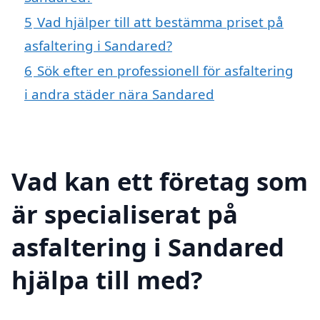
5
Vad hjälper till att bestämma priset på
asfaltering i Sandared?
6
Sök efter en professionell för asfaltering
i andra städer nära Sandared
Vad kan ett företag som
är specialiserat på
asfaltering i Sandared
hjälpa till med?