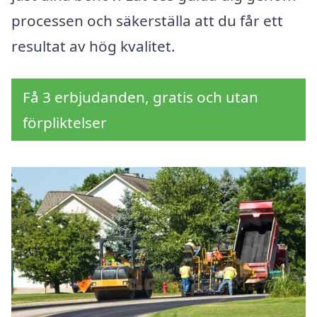
processen och säkerställa att du får ett
resultat av hög kvalitet.
Få 3 erbjudanden, gratis och utan
förpliktelser