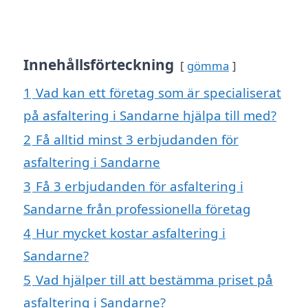
Innehållsförteckning
gömma
1
Vad kan ett företag som är specialiserat
på asfaltering i Sandarne hjälpa till med?
2
Få alltid minst 3 erbjudanden för
asfaltering i Sandarne
3
Få 3 erbjudanden för asfaltering i
Sandarne från professionella företag
4
Hur mycket kostar asfaltering i
Sandarne?
5
Vad hjälper till att bestämma priset på
asfaltering i Sandarne?