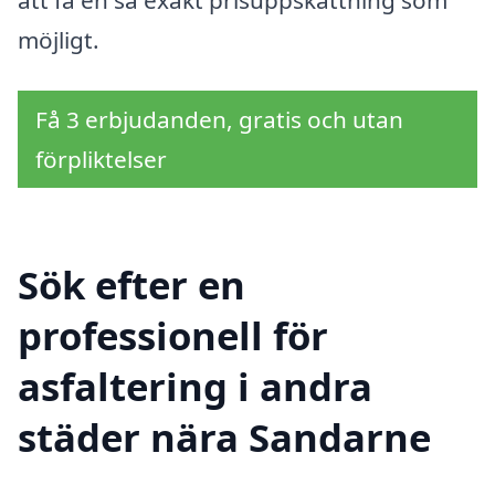
att få en så exakt prisuppskattning som
möjligt.
Få 3 erbjudanden, gratis och utan
förpliktelser
Sök efter en
professionell för
asfaltering i andra
städer nära Sandarne