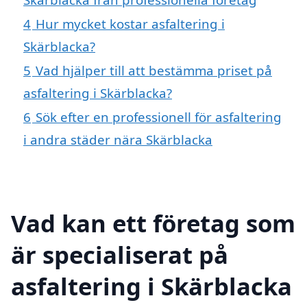
4
Hur mycket kostar asfaltering i
Skärblacka?
5
Vad hjälper till att bestämma priset på
asfaltering i Skärblacka?
6
Sök efter en professionell för asfaltering
i andra städer nära Skärblacka
Vad kan ett företag som
är specialiserat på
asfaltering i Skärblacka