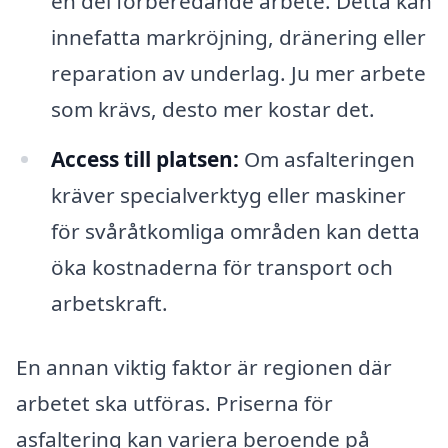
en del förberedande arbete. Detta kan
innefatta markröjning, dränering eller
reparation av underlag. Ju mer arbete
som krävs, desto mer kostar det.
Access till platsen:
Om asfalteringen
kräver specialverktyg eller maskiner
för svåråtkomliga områden kan detta
öka kostnaderna för transport och
arbetskraft.
En annan viktig faktor är regionen där
arbetet ska utföras. Priserna för
asfaltering kan variera beroende på