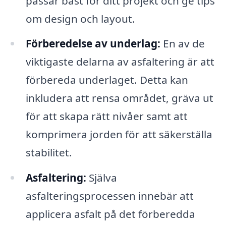
passar bäst för ditt projekt och ge tips
om design och layout.
Förberedelse av underlag:
En av de
viktigaste delarna av asfaltering är att
förbereda underlaget. Detta kan
inkludera att rensa området, gräva ut
för att skapa rätt nivåer samt att
komprimera jorden för att säkerställa
stabilitet.
Asfaltering:
Själva
asfalteringsprocessen innebär att
applicera asfalt på det förberedda