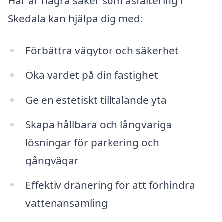
Här är några saker som asfaltering i
Skedala kan hjälpa dig med:
Förbättra vägytor och säkerhet
Öka värdet på din fastighet
Ge en estetiskt tilltalande yta
Skapa hållbara och långvariga
lösningar för parkering och
gångvägar
Effektiv dränering för att förhindra
vattenansamling