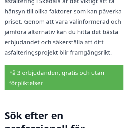
asfaltering i Skedala är det viktigt att ta
hänsyn till olika faktorer som kan påverka
priset. Genom att vara välinformerad och
jämföra alternativ kan du hitta det bästa
erbjudandet och säkerställa att ditt
asfalteringsprojekt blir framgångsrikt.
Få 3 erbjudanden, gratis och utan
förpliktelser
Sök efter en