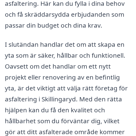
asfaltering. Här kan du fylla i dina behov
och få skräddarsydda erbjudanden som
passar din budget och dina krav.
I slutändan handlar det om att skapa en
yta som är säker, hållbar och funktionell.
Oavsett om det handlar om ett nytt
projekt eller renovering av en befintlig
yta, är det viktigt att välja rätt företag för
asfaltering i Skillingaryd. Med den rätta
hjälpen kan du få den kvalitet och
hållbarhet som du förväntar dig, vilket
gör att ditt asfalterade område kommer