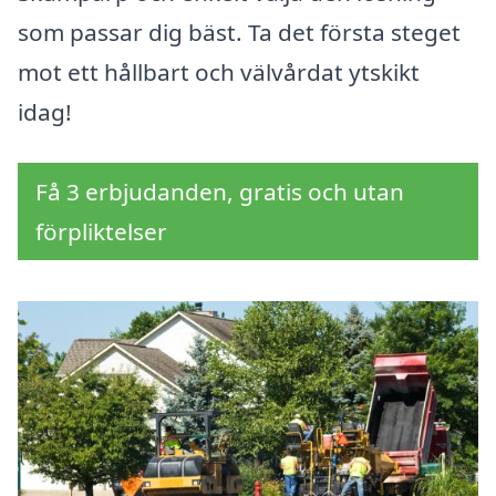
som passar dig bäst. Ta det första steget
mot ett hållbart och välvårdat ytskikt
idag!
Få 3 erbjudanden, gratis och utan
förpliktelser