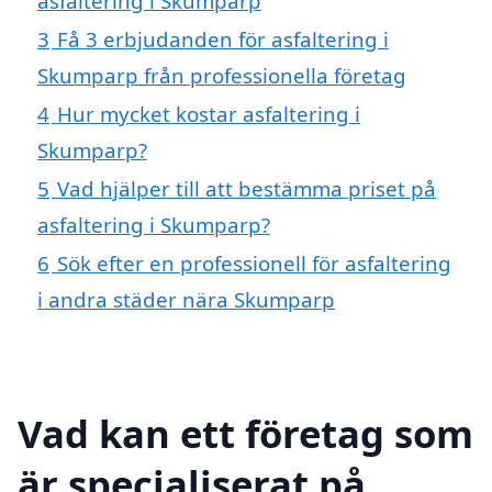
asfaltering i Skumparp
3
Få 3 erbjudanden för asfaltering i
Skumparp från professionella företag
4
Hur mycket kostar asfaltering i
Skumparp?
5
Vad hjälper till att bestämma priset på
asfaltering i Skumparp?
6
Sök efter en professionell för asfaltering
i andra städer nära Skumparp
Vad kan ett företag som
är specialiserat på