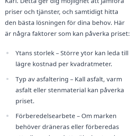
Karl. Detta ger dig möjlighet att jämföra
priser och tjänster, och samtidigt hitta
den bästa lösningen för dina behov. Här
är några faktorer som kan påverka priset:
Ytans storlek – Större ytor kan leda till
lägre kostnad per kvadratmeter.
Typ av asfaltering – Kall asfalt, varm
asfalt eller stenmaterial kan påverka
priset.
Förberedelsearbete – Om marken
behöver dräneras eller förberedas