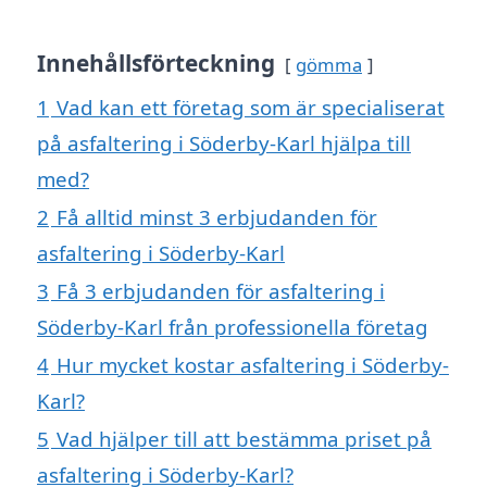
Innehållsförteckning
gömma
1
Vad kan ett företag som är specialiserat
på asfaltering i Söderby-Karl hjälpa till
med?
2
Få alltid minst 3 erbjudanden för
asfaltering i Söderby-Karl
3
Få 3 erbjudanden för asfaltering i
Söderby-Karl från professionella företag
4
Hur mycket kostar asfaltering i Söderby-
Karl?
5
Vad hjälper till att bestämma priset på
asfaltering i Söderby-Karl?