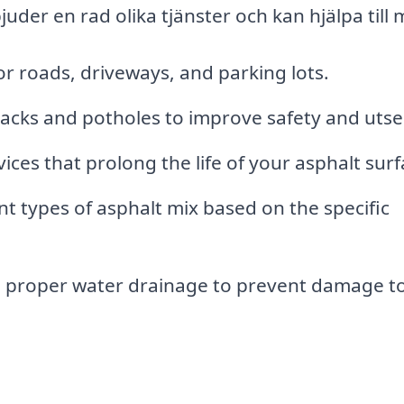
juder en rad olika tjänster och kan hjälpa till
r roads, driveways, and parking lots.
acks and potholes to improve safety and uts
ces that prolong the life of your asphalt surf
nt types of asphalt mix based on the specific
 proper water drainage to prevent damage to