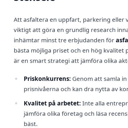
Att asfaltera en uppfart, parkering eller
viktigt att göra en grundlig research inn
inhämtar minst tre erbjudanden för
asfa
bästa möjliga priset och en hög kvalitet p
är en smart strategi att jämföra olika ak
Priskonkurrens:
Genom att samla in f
prisnivåerna och kan dra nytta av k
Kvalitet på arbetet:
Inte alla entrep
jämföra olika företag och läsa recen
bäst.