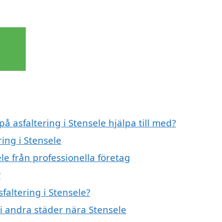
å asfaltering i Stensele hjälpa till med?
ring i Stensele
le från professionella företag
?
faltering i Stensele?
g i andra städer nära Stensele