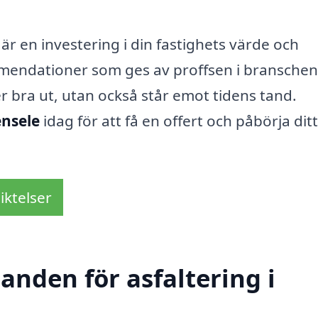
g är en investering i din fastighets värde och
mmendationer som ges av proffsen i branschen
er bra ut, utan också står emot tidens tand.
ensele
idag för att få en offert och påbörja ditt
iktelser
danden för asfaltering i