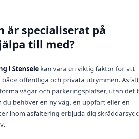
 är specialiserat på
jälpa till med?
ng i Stensele
kan vara en viktig faktor för att
 i både offentliga och privata utrymmen. Asfal
utforma vägar och parkeringsplatser, utan det 
m du behöver en ny väg, en uppfart eller en
rter inom asfaltering erbjuda dig skräddarsyd
v.