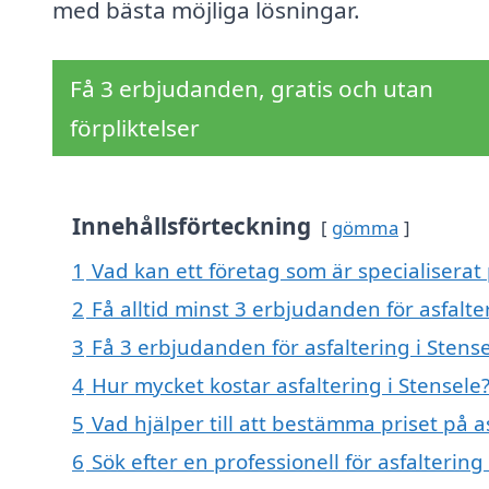
med bästa möjliga lösningar.
Få 3 erbjudanden, gratis och utan
förpliktelser
Innehållsförteckning
gömma
1
Vad kan ett företag som är specialiserat p
2
Få alltid minst 3 erbjudanden för asfalte
3
Få 3 erbjudanden för asfaltering i Stense
4
Hur mycket kostar asfaltering i Stensele
5
Vad hjälper till att bestämma priset på as
6
Sök efter en professionell för asfalterin