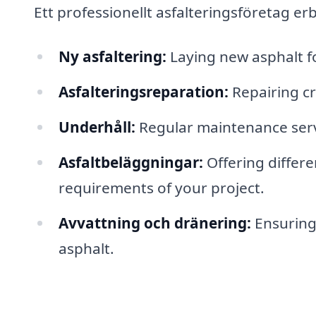
Ett professionellt asfalteringsföretag erb
Ny asfaltering:
Laying new asphalt fo
Asfalteringsreparation:
Repairing cr
Underhåll:
Regular maintenance servi
Asfaltbeläggningar:
Offering differe
requirements of your project.
Avvattning och dränering:
Ensuring
asphalt.