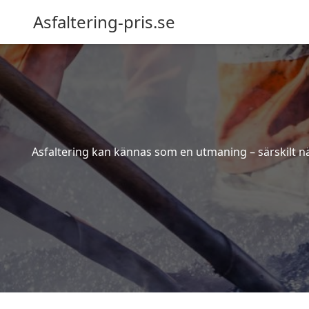
Asfaltering-pris.se
Asfaltering kan kännas som en utmaning – särskilt när