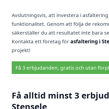
Avslutningsvis, att investera i asfalterin
funktionalitet. Genom att följa de reko
säkerställer du att resultatet inte bara s
Kontakta ett företag för
asfaltering i St
projekt!
Få 3 erbjudanden, gratis och utan förpl
Få alltid minst 3 erbju
Stensele