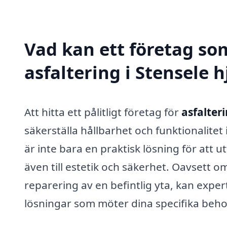
Vad kan ett företag som
asfaltering i Stensele h
Att hitta ett pålitligt företag för
asfalteri
säkerställa hållbarhet och funktionalitet
är inte bara en praktisk lösning för att 
även till estetik och säkerhet. Oavsett o
reparering av en befintlig yta, kan expe
lösningar som möter dina specifika beho