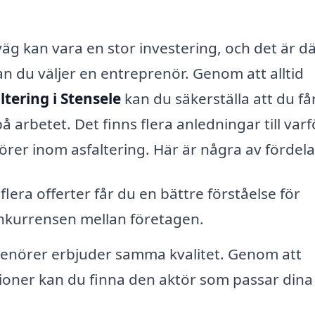
 väg kan vara en stor investering, och det är d
an du väljer en entreprenör. Genom att alltid
ltering i Stensele
kan du säkerställa att du få
å arbetet. Det finns flera anledningar till varf
törer inom asfaltering. Här är några av fördel
lera offerter får du en bättre förståelse för
onkurrensen mellan företagen.
renörer erbjuder samma kvalitet. Genom att
sioner kan du finna den aktör som passar dina