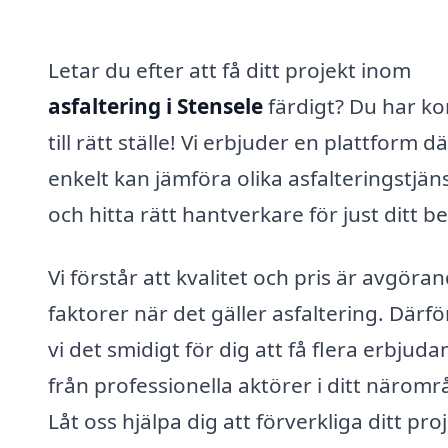
Letar du efter att få ditt projekt inom
asfaltering i Stensele
färdigt? Du har k
till rätt ställe! Vi erbjuder en plattform d
enkelt kan jämföra olika asfalteringstjän
och hitta rätt hantverkare för just ditt b
Vi förstår att kvalitet och pris är avgöra
faktorer när det gäller asfaltering. Därfö
vi det smidigt för dig att få flera erbjud
från professionella aktörer i ditt näromr
Låt oss hjälpa dig att förverkliga ditt pro