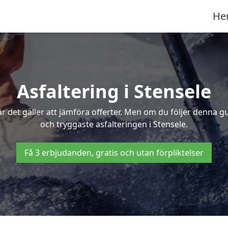
He
Asfaltering i Stensele
 det gäller att jämföra offerter. Men om du följer denna g
och tryggaste asfalteringen i Stensele.
Få 3 erbjudanden, gratis och utan förpliktelser