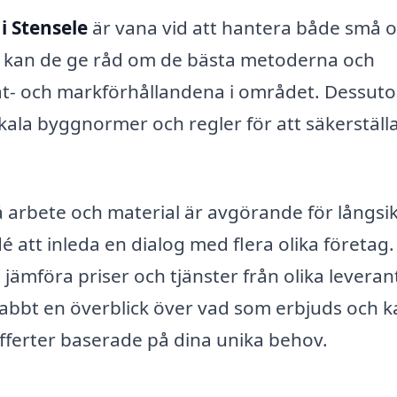
 i Stensele
är vana vid att hantera både små 
en kan de ge råd om de bästa metoderna och
at- och markförhållandena i området. Dessut
lokala byggnormer och regler för att säkerställa
på arbete och material är avgörande för långsik
é att inleda en dialog med flera olika företag.
jämföra priser och tjänster från olika leveran
snabbt en överblick över vad som erbjuds och 
 offerter baserade på dina unika behov.