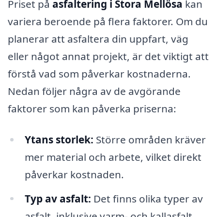
Priset på
asfaltering i Stora Mellösa
kan
variera beroende på flera faktorer. Om du
planerar att asfaltera din uppfart, väg
eller något annat projekt, är det viktigt att
förstå vad som påverkar kostnaderna.
Nedan följer några av de avgörande
faktorer som kan påverka priserna:
Ytans storlek:
Större områden kräver
mer material och arbete, vilket direkt
påverkar kostnaden.
Typ av asfalt:
Det finns olika typer av
asfalt, inklusive varm- och kallasfalt.