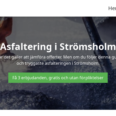
He
Asfaltering i Strömsholm
 det gäller att jämföra offerter. Men om du följer denna g
och tryggaste asfalteringen i Strömsholm.
Få 3 erbjudanden, gratis och utan förpliktelser