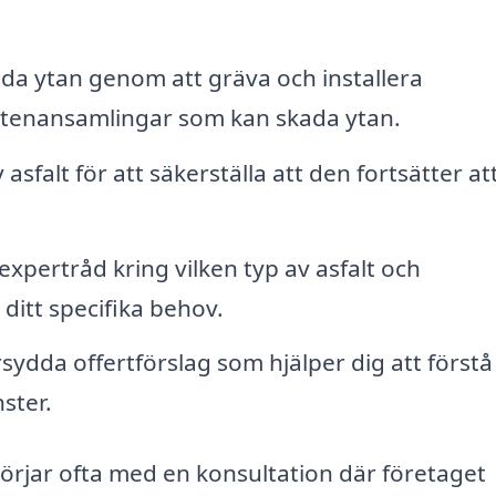
a ytan genom att gräva och installera
ttenansamlingar som kan skada ytan.
sfalt för att säkerställa att den fortsätter at
xpertråd kring vilken typ av asfalt och
ditt specifika behov.
ydda offertförslag som hjälper dig att förstå
ster.
örjar ofta med en konsultation där företaget