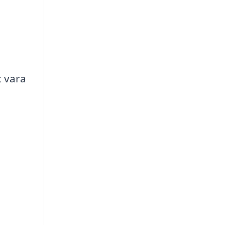
t vara