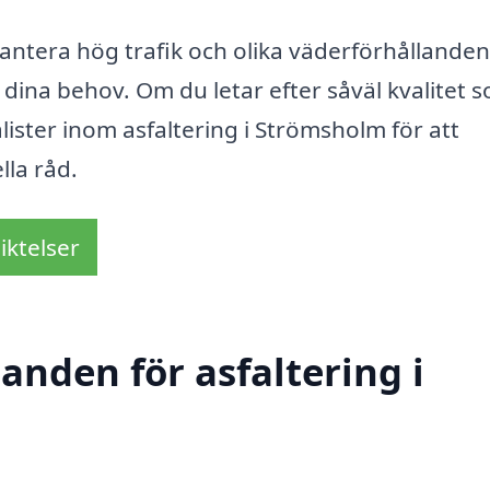
antera hög trafik och olika väderförhållanden
ör dina behov. Om du letar efter såväl kvalitet 
alister inom asfaltering i Strömsholm för att
lla råd.
iktelser
danden för asfaltering i