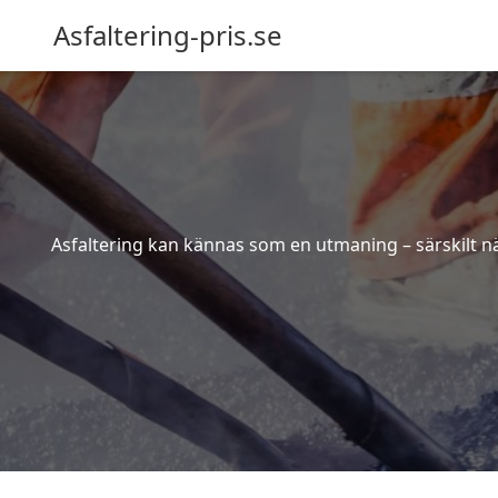
Asfaltering-pris.se
Asfaltering kan kännas som en utmaning – särskilt när