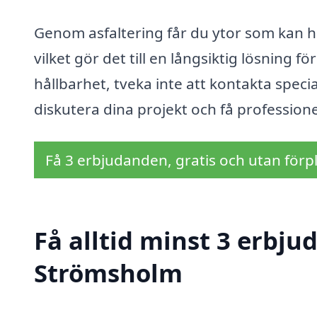
Genom asfaltering får du ytor som kan h
vilket gör det till en långsiktig lösning f
hållbarhet, tveka inte att kontakta speci
diskutera dina projekt och få professione
Få 3 erbjudanden, gratis och utan förpl
Få alltid minst 3 erbju
Strömsholm