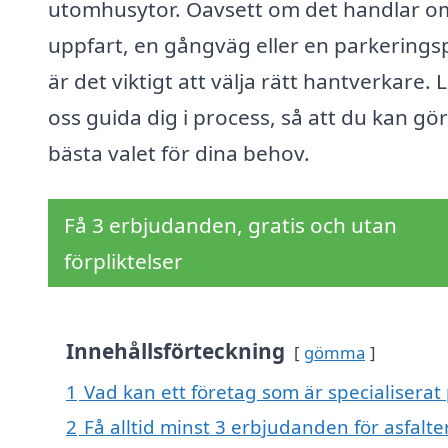
utomhusytor. Oavsett om det handlar o
uppfart, en gångväg eller en parkeringsp
är det viktigt att välja rätt hantverkare. 
oss guida dig i process, så att du kan gö
bästa valet för dina behov.
Få 3 erbjudanden, gratis och utan
förpliktelser
Innehållsförteckning
gömma
1
Vad kan ett företag som är specialiserat 
2
Få alltid minst 3 erbjudanden för asfalt