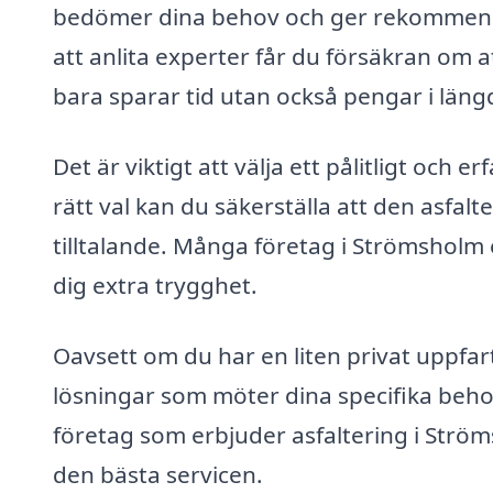
bedömer dina behov och ger rekommenda
att anlita experter får du försäkran om a
bara sparar tid utan också pengar i läng
Det är viktigt att välja ett pålitligt och 
rätt val kan du säkerställa att den asfalt
tilltalande. Många företag i Strömsholm e
dig extra trygghet.
Oavsett om du har en liten privat uppfart
lösningar som möter dina specifika beho
företag som erbjuder asfaltering i Ström
den bästa servicen.