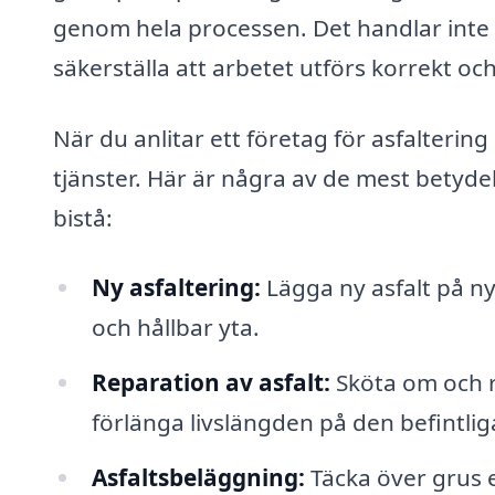
genom hela processen. Det handlar inte 
säkerställa att arbetet utförs korrekt och
När du anlitar ett företag för asfaltering 
tjänster. Här är några av de mest betyde
bistå:
Ny asfaltering:
Lägga ny asfalt på nya
och hållbar yta.
Reparation av asfalt:
Sköta om och re
förlänga livslängden på den befintlig
Asfaltsbeläggning:
Täcka över grus e