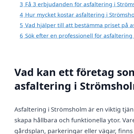
3
Få 3 erbjudanden för asfaltering i Ström
4
Hur mycket kostar asfaltering i Strömsh
5
Vad hjälper till att bestämma priset på a
6
Sök efter en professionell för asfalteri
Vad kan ett företag som
asfaltering i Strömshol
Asfaltering i Strömsholm är en viktig tjä
skapa hållbara och funktionella ytor. Va
gårdsplan, parkeringar eller vägar, finns