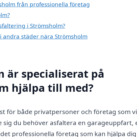
sholm från professionella företag
olm?
sfaltering i Strömsholm?
ng i andra städer nära Strömsholm
 är specialiserat på
m hjälpa till med?
nst för både privatpersoner och företag som vi
re sig du behöver asfaltera en garageuppfart, 
 det professionella företag som kan hjälpa dig