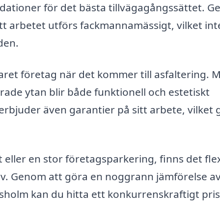
tioner för det bästa tillvägagångssättet. 
tt arbetet utförs fackmannamässigt, vilket int
den.
erfaret företag när det kommer till asfaltering. 
erade ytan blir både funktionell och estetiskt
rbjuder även garantier på sitt arbete, vilket 
 eller en stor företagsparkering, finns det fle
v. Genom att göra en noggrann jämförelse av
sholm kan du hitta ett konkurrenskraftigt pri