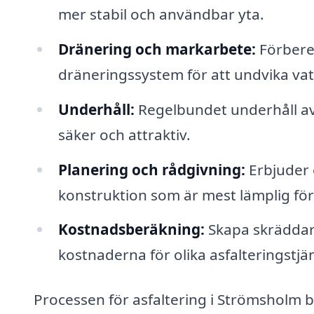
mer stabil och användbar yta.
Dränering och markarbete:
Förbered
dräneringssystem för att undvika va
Underhåll:
Regelbundet underhåll av a
säker och attraktiv.
Planering och rådgivning:
Erbjuder e
konstruktion som är mest lämplig för 
Kostnadsberäkning:
Skapa skräddars
kostnaderna för olika asfalteringstjän
Processen för asfaltering i Strömsholm b