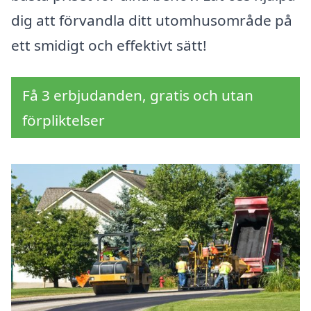
dig att förvandla ditt utomhusområde på
ett smidigt och effektivt sätt!
Få 3 erbjudanden, gratis och utan
förpliktelser