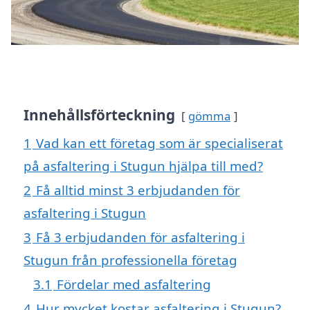
Innehållsförteckning
gömma
1
Vad kan ett företag som är specialiserat
på asfaltering i Stugun hjälpa till med?
2
Få alltid minst 3 erbjudanden för
asfaltering i Stugun
3
Få 3 erbjudanden för asfaltering i
Stugun från professionella företag
3.1
Fördelar med asfaltering
4
Hur mycket kostar asfaltering i Stugun?