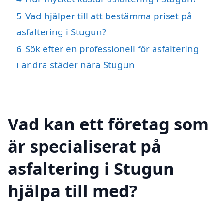
5
Vad hjälper till att bestämma priset på
asfaltering i Stugun?
6
Sök efter en professionell för asfaltering
i andra städer nära Stugun
Vad kan ett företag som
är specialiserat på
asfaltering i Stugun
hjälpa till med?