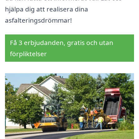
hjälpa dig att realisera dina
asfalteringsdrömmar!
Få 3 erbjudanden, gratis och utan
förpliktelser