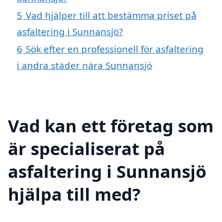
5
Vad hjälper till att bestämma priset på
asfaltering i Sunnansjö?
6
Sök efter en professionell för asfaltering
i andra städer nära Sunnansjö
Vad kan ett företag som
är specialiserat på
asfaltering i Sunnansjö
hjälpa till med?